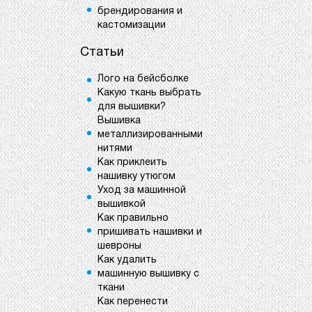
брендирования и
кастомизации
Статьи
Лого на бейсболке
Какую ткань выбрать
для вышивки?
Вышивка
металлизированными
нитями
Как приклеить
нашивку утюгом
Уход за машинной
вышивкой
Как правильно
пришивать нашивки и
шевроны
Как удалить
машинную вышивку с
ткани
Как перенести