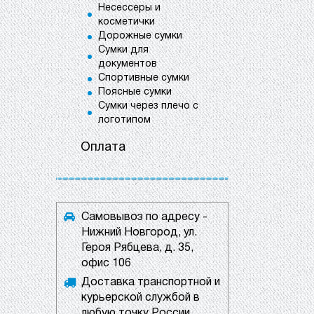
Несессеры и
косметички
Дорожные сумки
Сумки для
документов
Спортивные сумки
Поясные сумки
Сумки через плечо с
логотипом
Оплата
Самовывоз по адресу -
Нижний Новгород, ул.
Героя Рябцева, д. 35,
офис 106
Доставка транспортной и
курьерской службой в
любую точку России.