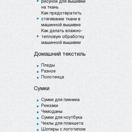
рисунок для вышивки
на ткань
Как предотвратить
стягивание ткани в
машинной вышивке
Как делать влажно-
тепловую обработку
машинной вышивки
Домашний текстиль
Пледы
Разное
Полотенца
Сумки
Сумки для пикника
Рюкзаки
Чемоданы
Сумки для ноутбука
Чехлы для планшета
Шоперы с логотипом