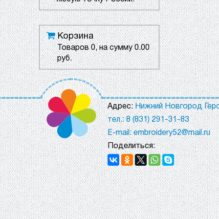
Корзина
Товаров
0
, на сумму
0.00
руб.
Адрес:
Нижний Новгород Геро
тел.: 8 (831) 291-31-83
E-mail: embroidery52@mail.ru
Поделиться: