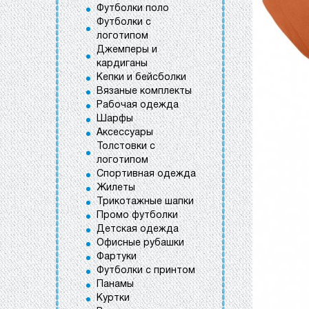
Футболки поло
Футболки с
логотипом
Джемперы и
кардиганы
Кепки и бейсболки
Вязаные комплекты
Рабочая одежда
Шарфы
Аксессуары
Толстовки с
логотипом
Спортивная одежда
Жилеты
Трикотажные шапки
Промо футболки
Детская одежда
Офисные рубашки
Фартуки
Футболки с принтом
Панамы
Куртки