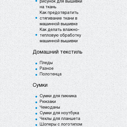
рисунок для вышивки
на ткань
Как предотвратить
стягивание ткани в
машинной вышивке
Как делать влажно-
тепловую обработку
машинной вышивки
Домашний текстиль
Пледы
Разное
Полотенца
Сумки
Сумки для пикника
Рюкзаки
Чемоданы
Сумки для ноутбука
Чехлы для планшета
Шоперы с логотипом