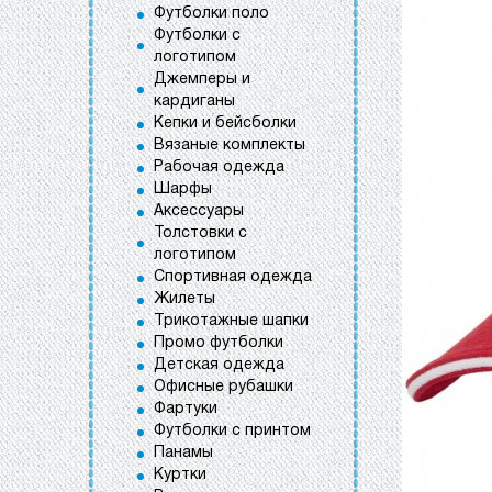
Футболки поло
Футболки с
логотипом
Джемперы и
кардиганы
Кепки и бейсболки
Вязаные комплекты
Рабочая одежда
Шарфы
Аксессуары
Толстовки с
логотипом
Спортивная одежда
Жилеты
Трикотажные шапки
Промо футболки
Детская одежда
Офисные рубашки
Фартуки
Футболки с принтом
Панамы
Куртки