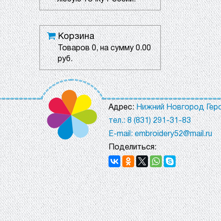
Корзина
Товаров
0
, на сумму
0.00
руб.
Адрес:
Нижний Новгород Геро
тел.: 8 (831) 291-31-83
E-mail: embroidery52@mail.ru
Поделиться: