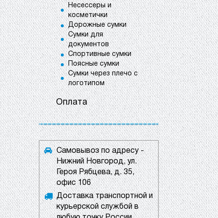
Несессеры и
косметички
Дорожные сумки
Сумки для
документов
Спортивные сумки
Поясные сумки
Сумки через плечо с
логотипом
Оплата
Самовывоз по адресу -
Нижний Новгород, ул.
Героя Рябцева, д. 35,
офис 106
Доставка транспортной и
курьерской службой в
любую точку России.