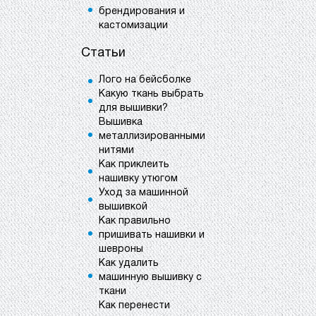
брендирования и
кастомизации
Статьи
Лого на бейсболке
Какую ткань выбрать
для вышивки?
Вышивка
металлизированными
нитями
Как приклеить
нашивку утюгом
Уход за машинной
вышивкой
Как правильно
пришивать нашивки и
шевроны
Как удалить
машинную вышивку с
ткани
Как перенести