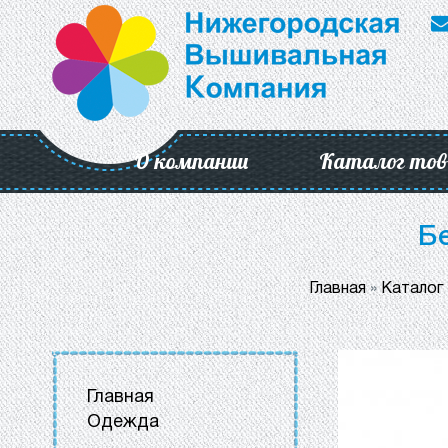
О компании
Каталог тов
Бе
Главная
»
Каталог
Главная
Одежда