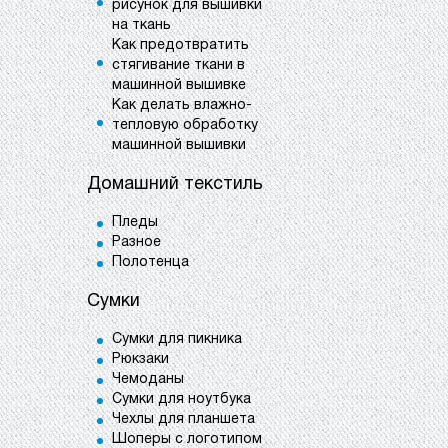
рисунок для вышивки
на ткань
Как предотвратить
стягивание ткани в
машинной вышивке
Как делать влажно-
тепловую обработку
машинной вышивки
Домашний текстиль
Пледы
Разное
Полотенца
Сумки
Сумки для пикника
Рюкзаки
Чемоданы
Сумки для ноутбука
Чехлы для планшета
Шоперы с логотипом