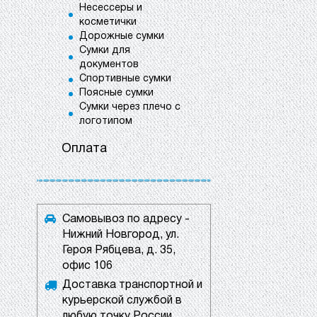
Несессеры и
косметички
Дорожные сумки
Сумки для
документов
Спортивные сумки
Поясные сумки
Сумки через плечо с
логотипом
Оплата
Самовывоз по адресу -
Нижний Новгород, ул.
Героя Рябцева, д. 35,
офис 106
Доставка транспортной и
курьерской службой в
любую точку России.