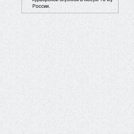
курьерской службой в любую точку
России.