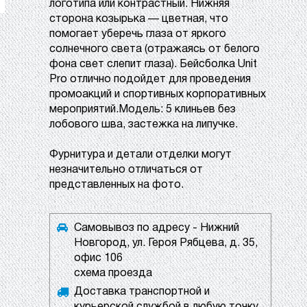
логотипа или контрастный. Нижняя
сторона козырька — цветная, что
помогает уберечь глаза от яркого
солнечного света (отражаясь от белого
фона свет слепит глаза). Бейсболка Unit
Pro отлично подойдет для проведения
промоакций и спортивных корпоративных
мероприятий.Модель: 5 клиньев без
лобового шва, застежка на липучке.
Фурнитура и детали отделки могут
незначительно отличаться от
представленных на фото.
Самовывоз по адресу - Нижний
Новгород, ул. Героя Рябцева, д. 35,
офис 106
схема проезда
Доставка транспортной и