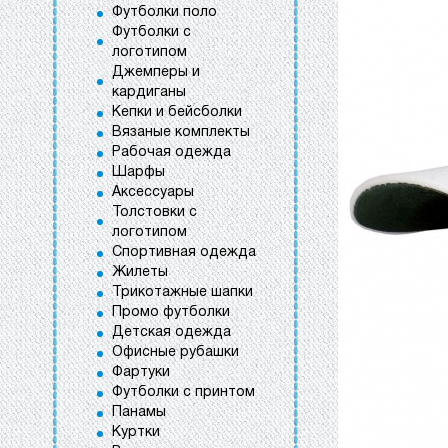
Футболки поло
Футболки с
логотипом
Джемперы и
кардиганы
Кепки и бейсболки
Вязаные комплекты
Рабочая одежда
Шарфы
Аксессуары
Толстовки с
логотипом
Спортивная одежда
Жилеты
Трикотажные шапки
Промо футболки
Детская одежда
Офисные рубашки
Фартуки
Футболки с принтом
Панамы
Куртки