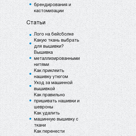
брендирования и
кастомизации
Статьи
Лого на бейсболке
Какую ткань выбрать
для вышивки?
Вышивка
металлизированными
нитями
Как приклеить
нашивку утюгом
Уход за машинной
вышивкой
Как правильно
пришивать нашивки и
шевроны
Как удалить
машинную вышивку с
ткани
Как перенести