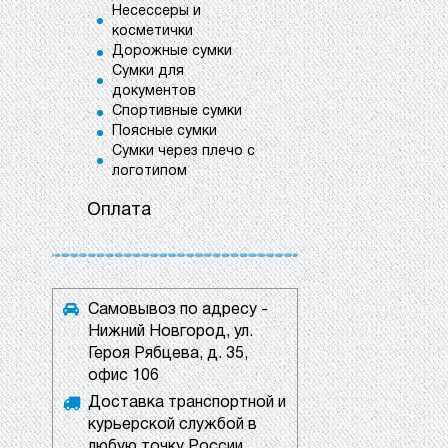
Несессеры и
косметички
Дорожные сумки
Сумки для
документов
Спортивные сумки
Поясные сумки
Сумки через плечо с
логотипом
Оплата
Самовывоз по адресу -
Нижний Новгород, ул.
Героя Рябцева, д. 35,
офис 106
Доставка транспортной и
курьерской службой в
любую точку России.