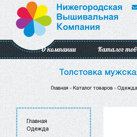
О компании
Каталог тов
Толстовка мужска
Главная
»
Каталог товаров
»
Одежд
Главная
Одежда