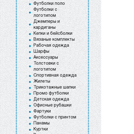
Футболки поло
Футболки с
логотипом
Джемперы и
кардиганы
Кепки и бейсболки
Вязаные комплекты
Рабочая одежда
Шарфы
Аксессуары
Толстовки с
логотипом
Спортивная одежда
Жилеты
Трикотажные шапки
Промо футболки
Детская одежда
Офисные рубашки
Фартуки
Футболки с принтом
Панамы
Куртки