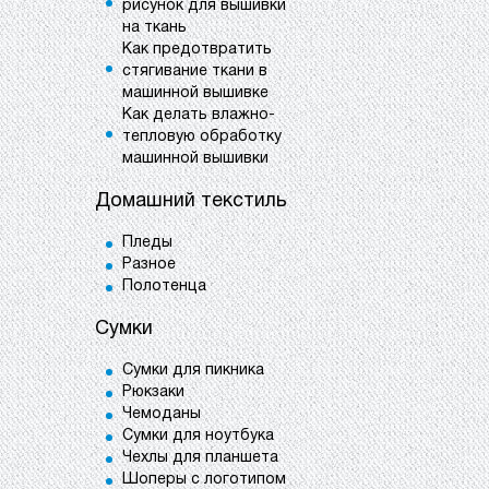
рисунок для вышивки
на ткань
Как предотвратить
стягивание ткани в
машинной вышивке
Как делать влажно-
тепловую обработку
машинной вышивки
Домашний текстиль
Пледы
Разное
Полотенца
Сумки
Сумки для пикника
Рюкзаки
Чемоданы
Сумки для ноутбука
Чехлы для планшета
Шоперы с логотипом