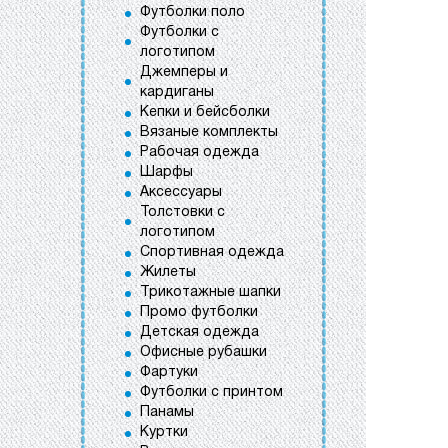
Футболки поло
Футболки с
логотипом
Джемперы и
кардиганы
Кепки и бейсболки
Вязаные комплекты
Рабочая одежда
Шарфы
Аксессуары
Толстовки с
логотипом
Спортивная одежда
Жилеты
Трикотажные шапки
Промо футболки
Детская одежда
Офисные рубашки
Фартуки
Футболки с принтом
Панамы
Куртки