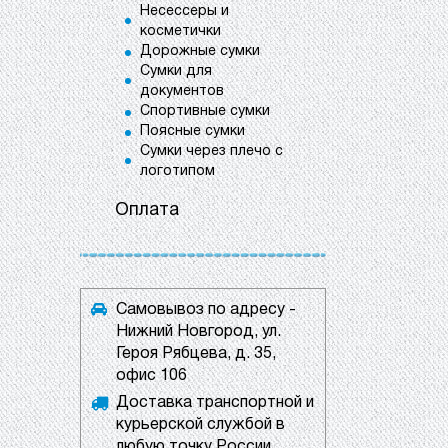
Несессеры и
косметички
Дорожные сумки
Сумки для
документов
Спортивные сумки
Поясные сумки
Сумки через плечо с
логотипом
Оплата
Самовывоз по адресу -
Нижний Новгород, ул.
Героя Рябцева, д. 35,
офис 106
Доставка транспортной и
курьерской службой в
любую точку России.