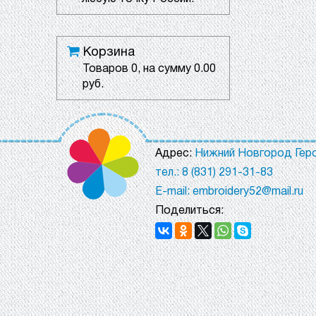
Корзина
Товаров
0
, на сумму
0.00
руб.
Адрес:
Нижний Новгород Геро
тел.: 8 (831) 291-31-83
E-mail: embroidery52@mail.ru
Поделиться: