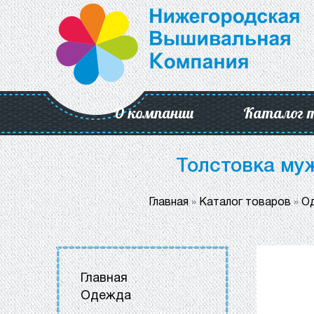
О компании
Каталог 
Толстовка му
Главная
»
Каталог товаров
»
О
Главная
Одежда