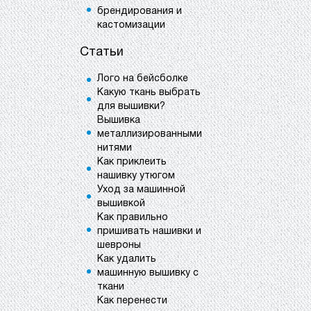
брендирования и
кастомизации
Статьи
Лого на бейсболке
Какую ткань выбрать
для вышивки?
Вышивка
металлизированными
нитями
Как приклеить
нашивку утюгом
Уход за машинной
вышивкой
Как правильно
пришивать нашивки и
шевроны
Как удалить
машинную вышивку с
ткани
Как перенести