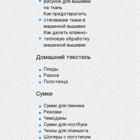
рисунок для вышивки
на ткань
Как предотвратить
стягивание ткани в
машинной вышивке
Как делать влажно-
тепловую обработку
машинной вышивки
Домашний текстиль
Пледы
Разное
Полотенца
Сумки
Сумки для пикника
Рюкзаки
Чемоданы
Сумки для ноутбука
Чехлы для планшета
Шоперы с логотипом