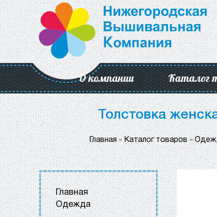
О компании
Каталог 
Толстовка женск
Главная
»
Каталог товаров
»
Одеж
Главная
Одежда