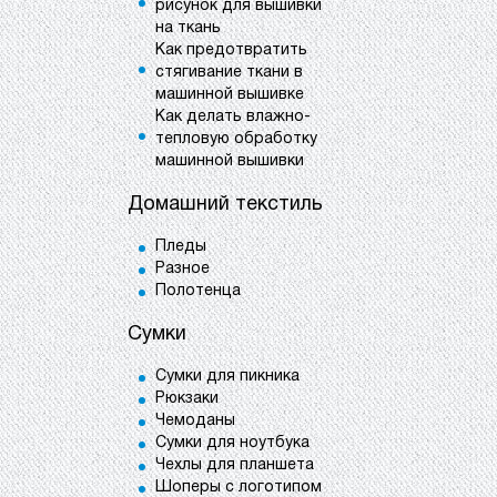
рисунок для вышивки
на ткань
Как предотвратить
стягивание ткани в
машинной вышивке
Как делать влажно-
тепловую обработку
машинной вышивки
Домашний текстиль
Пледы
Разное
Полотенца
Сумки
Сумки для пикника
Рюкзаки
Чемоданы
Сумки для ноутбука
Чехлы для планшета
Шоперы с логотипом