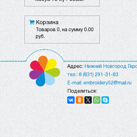
Корзина
Товаров
0
, на сумму
0.00
руб.
Адрес:
Нижний Новгород Геро
тел.: 8 (831) 291-31-83
E-mail: embroidery52@mail.ru
Поделиться: