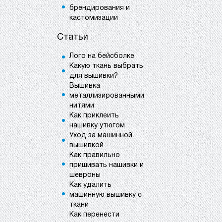
брендирования и
кастомизации
Статьи
Лого на бейсболке
Какую ткань выбрать
для вышивки?
Вышивка
металлизированными
нитями
Как приклеить
нашивку утюгом
Уход за машинной
вышивкой
Как правильно
пришивать нашивки и
шевроны
Как удалить
машинную вышивку с
ткани
Как перенести