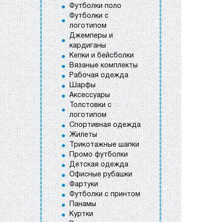
Футболки поло
Футболки с
логотипом
Джемперы и
кардиганы
Кепки и бейсболки
Вязаные комплекты
Рабочая одежда
Шарфы
Аксессуары
Толстовки с
логотипом
Спортивная одежда
Жилеты
Трикотажные шапки
Промо футболки
Детская одежда
Офисные рубашки
Фартуки
Футболки с принтом
Панамы
Куртки