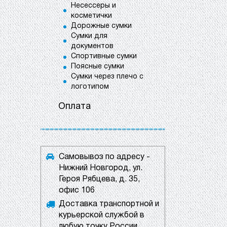
Несессеры и
косметички
Дорожные сумки
Сумки для
документов
Спортивные сумки
Поясные сумки
Сумки через плечо с
логотипом
Оплата
Самовывоз по адресу -
Нижний Новгород, ул.
Героя Рябцева, д. 35,
офис 106
Доставка транспортной и
курьерской службой в
любую точку России.