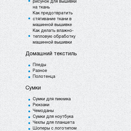
рисунок для вышивки
на ткань
Как предотвратить
стягивание ткани в
машинной вышивке
Как делать влажно-
тепловую обработку
машинной вышивки
Домашний текстиль
Пледы
Разное
Полотенца
Сумки
Сумки для пикника
Рюкзаки
Чемоданы
Сумки для ноутбука
Чехлы для планшета
Шоперы с логотипом