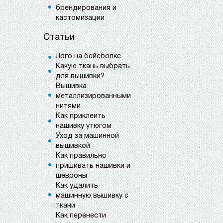
брендирования и
кастомизации
Статьи
Лого на бейсболке
Какую ткань выбрать
для вышивки?
Вышивка
металлизированными
нитями
Как приклеить
нашивку утюгом
Уход за машинной
вышивкой
Как правильно
пришивать нашивки и
шевроны
Как удалить
машинную вышивку с
ткани
Как перенести