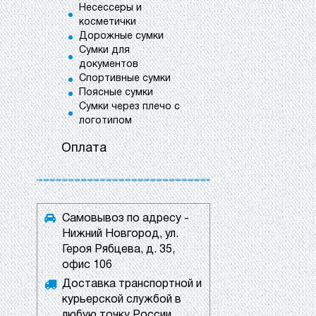
Несессеры и
косметички
Дорожные сумки
Сумки для
документов
Спортивные сумки
Поясные сумки
Сумки через плечо с
логотипом
Оплата
Самовывоз по адресу -
Нижний Новгород, ул.
Героя Рябцева, д. 35,
офис 106
Доставка транспортной и
курьерской службой в
любую точку России.