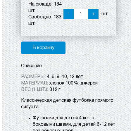
На складе:
184
шт.
-
+
шт.
Свободно:
183
шт.
В корзину
Описание
РАЗМЕРЫ:
4, 6, 8, 10, 12 лет
МАТЕРИАЛ:
хлопок 100%, джерси
ВЕС (1 ШТ.):
312 г
Классическая детская футболка прямого
силуэта.
Футболки для детей 4 лет с
боковыми швами, для детей 6-12 лет