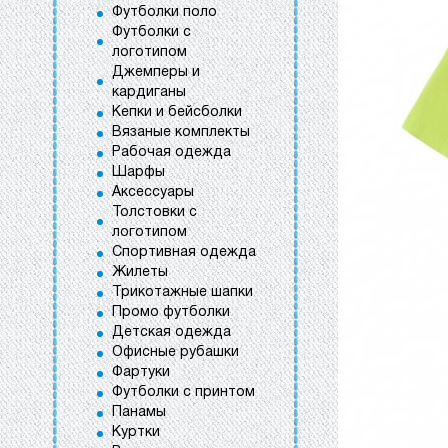
Футболки поло
Футболки с
логотипом
Джемперы и
кардиганы
Кепки и бейсболки
Вязаные комплекты
Рабочая одежда
Шарфы
Аксессуары
Толстовки с
логотипом
Спортивная одежда
Жилеты
Трикотажные шапки
Промо футболки
Детская одежда
Офисные рубашки
Фартуки
Футболки с принтом
Панамы
Куртки