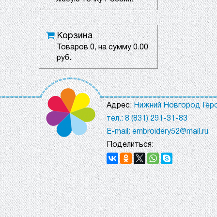
Корзина
Товаров
0
, на сумму
0.00
руб.
Адрес:
Нижний Новгород Геро
тел.: 8 (831) 291-31-83
E-mail: embroidery52@mail.ru
Поделиться: