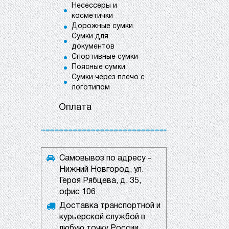
Несессеры и
косметички
Дорожные сумки
Сумки для
документов
Спортивные сумки
Поясные сумки
Сумки через плечо с
логотипом
Оплата
Самовывоз по адресу -
Нижний Новгород, ул.
Героя Рябцева, д. 35,
офис 106
Доставка транспортной и
курьерской службой в
любую точку России.