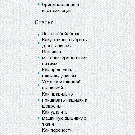
брендирования и
кастомизации
Статьи
Лого на бейсболке
Какую ткань выбрать
для вышивки?
Вышивка
металлизированными
нитями
Как приклеить
нашивку утюгом
Уход за машинной
вышивкой
Как правильно
пришивать нашивки и
шевроны
Как удалить
машинную вышивку с
ткани
Как перенести