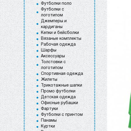
Футболки поло
Футболки с
логотипом
Джемперы и
кардиганы
Кепки и бейсболки
Вязаные комплекты
Рабочая одежда
Шарфы
Аксессуары
Толстовки с
логотипом
Спортивная одежда
Жилеты
Трикотажные шапки
Промо футболки
Детская одежда
Офисные рубашки
Фартуки
Футболки с принтом
Панамы
Куртки