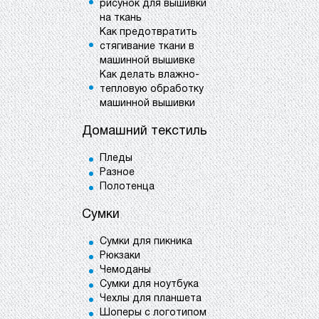
рисунок для вышивки
на ткань
Как предотвратить
стягивание ткани в
машинной вышивке
Как делать влажно-
тепловую обработку
машинной вышивки
Домашний текстиль
Пледы
Разное
Полотенца
Сумки
Сумки для пикника
Рюкзаки
Чемоданы
Сумки для ноутбука
Чехлы для планшета
Шоперы с логотипом