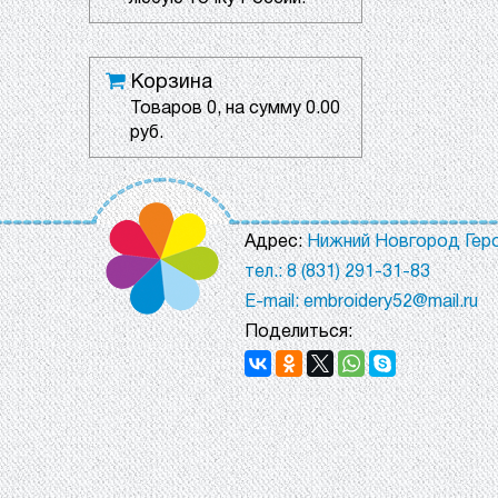
Корзина
Товаров
0
, на сумму
0.00
руб.
Адрес:
Нижний Новгород Геро
тел.: 8 (831) 291-31-83
E-mail: embroidery52@mail.ru
Поделиться: