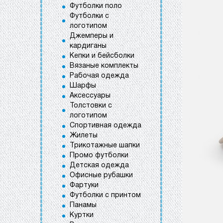
Футболки поло
Футболки с
логотипом
Джемперы и
кардиганы
Кепки и бейсболки
Вязаные комплекты
Рабочая одежда
Шарфы
Аксессуары
Толстовки с
логотипом
Спортивная одежда
Жилеты
Трикотажные шапки
Промо футболки
Детская одежда
Офисные рубашки
Фартуки
Футболки с принтом
Панамы
Куртки