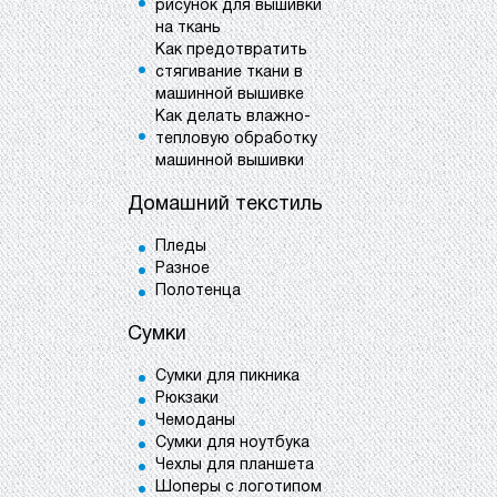
рисунок для вышивки
на ткань
Как предотвратить
стягивание ткани в
машинной вышивке
Как делать влажно-
тепловую обработку
машинной вышивки
Домашний текстиль
Пледы
Разное
Полотенца
Сумки
Сумки для пикника
Рюкзаки
Чемоданы
Сумки для ноутбука
Чехлы для планшета
Шоперы с логотипом