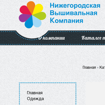
О компании
Каталог 
Главная
»
Ка
Главная
Одежда