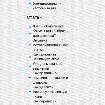
брендирования и
кастомизации
Статьи
Лого на бейсболке
Какую ткань выбрать
для вышивки?
Вышивка
металлизированными
нитями
Как приклеить
нашивку утюгом
Уход за машинной
вышивкой
Как правильно
пришивать нашивки и
шевроны
Как удалить
машинную вышивку с
ткани
Как перенести