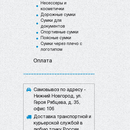
Несессеры и
косметички
Дорожные сумки
Сумки для
документов
Спортивные сумки
Поясные сумки
Сумки через плечо с
логотипом
Оплата
Самовывоз по адресу -
Нижний Новгород, ул.
Героя Рябцева, д. 35,
офис 106
Доставка транспортной и
курьерской службой в
любую точку России.