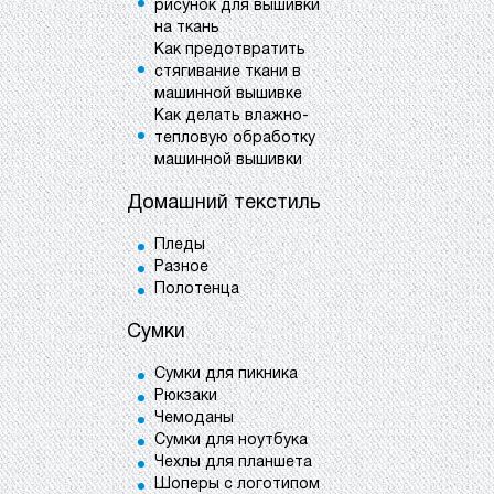
рисунок для вышивки
на ткань
Как предотвратить
стягивание ткани в
машинной вышивке
Как делать влажно-
тепловую обработку
машинной вышивки
Домашний текстиль
Пледы
Разное
Полотенца
Сумки
Сумки для пикника
Рюкзаки
Чемоданы
Сумки для ноутбука
Чехлы для планшета
Шоперы с логотипом