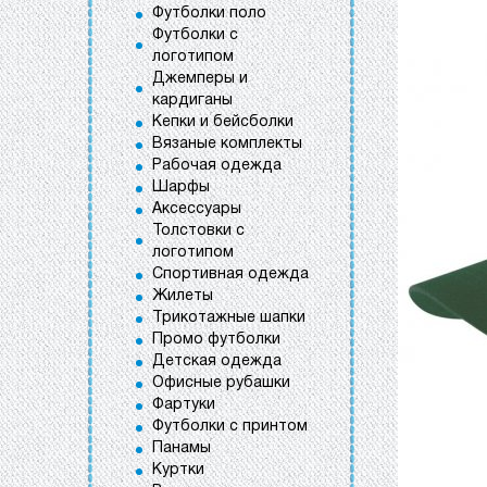
Футболки поло
Футболки с
логотипом
Джемперы и
кардиганы
Кепки и бейсболки
Вязаные комплекты
Рабочая одежда
Шарфы
Аксессуары
Толстовки с
логотипом
Спортивная одежда
Жилеты
Трикотажные шапки
Промо футболки
Детская одежда
Офисные рубашки
Фартуки
Футболки с принтом
Панамы
Куртки