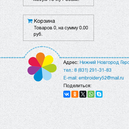
Корзина
Товаров
0
, на сумму
0.00
руб.
Адрес:
Нижний Новгород Геро
тел.: 8 (831) 291-31-83
E-mail: embroidery52@mail.ru
Поделиться: