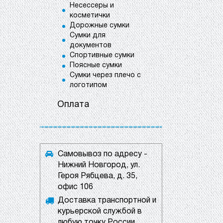
Несессеры и
косметички
Дорожные сумки
Сумки для
документов
Спортивные сумки
Поясные сумки
Сумки через плечо с
логотипом
Оплата
Самовывоз по адресу -
Нижний Новгород, ул.
Героя Рябцева, д. 35,
офис 106
Доставка транспортной и
курьерской службой в
любую точку России.