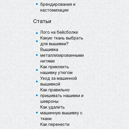
брендирования и
кастомизации
Статьи
Лого на бейсболке
Какую ткань выбрать
для вышивки?
Вышивка
металлизированными
нитями
Как приклеить
нашивку утюгом
Уход за машинной
вышивкой
Как правильно
пришивать нашивки и
шевроны
Как удалить
машинную вышивку с
ткани
Как перенести