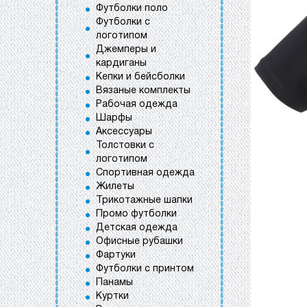
Футболки поло
Футболки с
логотипом
Джемперы и
кардиганы
Кепки и бейсболки
Вязаные комплекты
Рабочая одежда
Шарфы
Аксессуары
Толстовки с
логотипом
Спортивная одежда
Жилеты
Трикотажные шапки
Промо футболки
Детская одежда
Офисные рубашки
Фартуки
Футболки с принтом
Панамы
Куртки