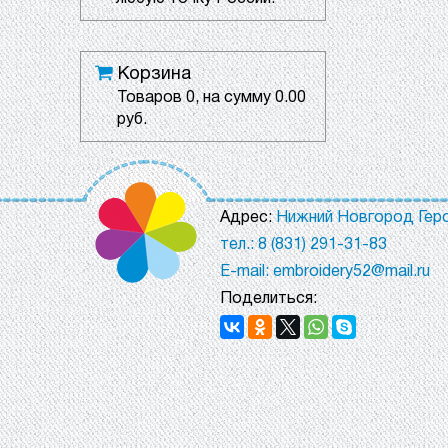
Корзина
Товаров
0
, на сумму
0.00
руб.
Адрес:
Нижний Новгород Геро
тел.: 8 (831) 291-31-83
E-mail: embroidery52@mail.ru
Поделиться: