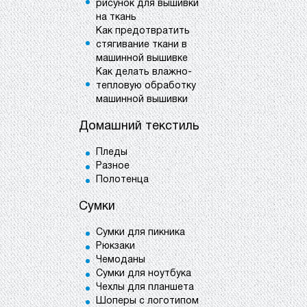
рисунок для вышивки
на ткань
Как предотвратить
стягивание ткани в
машинной вышивке
Как делать влажно-
тепловую обработку
машинной вышивки
Домашний текстиль
Пледы
Разное
Полотенца
Сумки
Сумки для пикника
Рюкзаки
Чемоданы
Сумки для ноутбука
Чехлы для планшета
Шоперы с логотипом