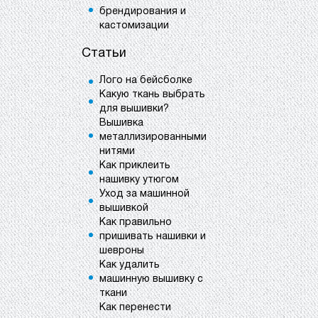
брендирования и
кастомизации
Статьи
Лого на бейсболке
Какую ткань выбрать
для вышивки?
Вышивка
металлизированными
нитями
Как приклеить
нашивку утюгом
Уход за машинной
вышивкой
Как правильно
пришивать нашивки и
шевроны
Как удалить
машинную вышивку с
ткани
Как перенести