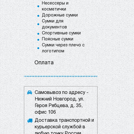
Несессеры и
косметички
Дорожные сумки
Сумки для
документов
Спортивные сумки
Поясные сумки
Сумки через плечо с
логотипом
Оплата
Самовывоз по адресу -
Нижний Новгород, ул.
Героя Рябцева, д. 35,
офис 106
Доставка транспортной и
курьерской службой в
любую точку России.