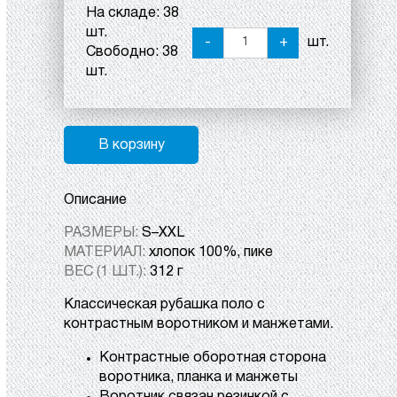
На складе:
38
шт.
-
+
шт.
Свободно:
38
шт.
В корзину
Описание
РАЗМЕРЫ:
S–XXL
МАТЕРИАЛ:
хлопок 100%, пике
ВЕС (1 ШТ.):
312 г
Классическая рубашка поло с
контрастным воротником и манжетами.
Контрастные оборотная сторона
воротника, планка и манжеты