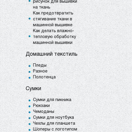
рисунок для вышивки
на ткань
Как предотвратить
стягивание ткани в
машинной вышивке
Как делать влажно-
тепловую обработку
машинной вышивки
Домашний текстиль
Пледы
Разное
Полотенца
Сумки
Сумки для пикника
Рюкзаки
Чемоданы
Сумки для ноутбука
Чехлы для планшета
Шоперы с логотипом