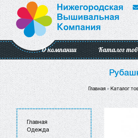
О компании
Каталог тов
Рубашк
Главная
»
Каталог то
Главная
Одежда