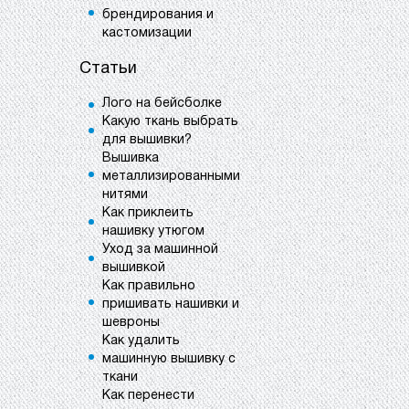
брендирования и
кастомизации
Статьи
Лого на бейсболке
Какую ткань выбрать
для вышивки?
Вышивка
металлизированными
нитями
Как приклеить
нашивку утюгом
Уход за машинной
вышивкой
Как правильно
пришивать нашивки и
шевроны
Как удалить
машинную вышивку с
ткани
Как перенести