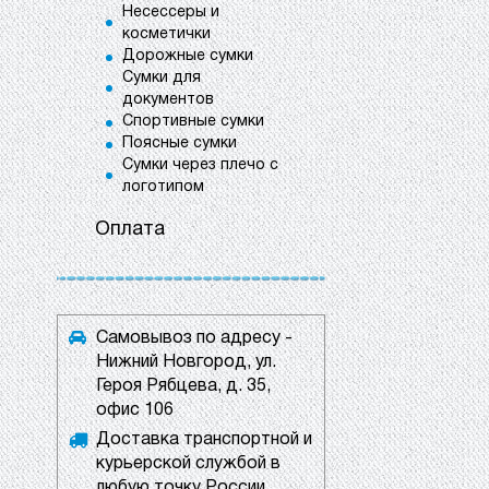
Несессеры и
косметички
Дорожные сумки
Сумки для
документов
Спортивные сумки
Поясные сумки
Сумки через плечо с
логотипом
Оплата
Самовывоз по адресу -
Нижний Новгород, ул.
Героя Рябцева, д. 35,
офис 106
Доставка транспортной и
курьерской службой в
любую точку России.