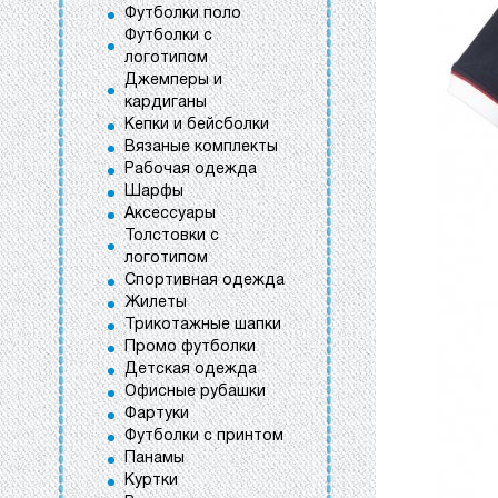
Футболки поло
Футболки с
логотипом
Джемперы и
кардиганы
Кепки и бейсболки
Вязаные комплекты
Рабочая одежда
Шарфы
Аксессуары
Толстовки с
логотипом
Спортивная одежда
Жилеты
Трикотажные шапки
Промо футболки
Детская одежда
Офисные рубашки
Фартуки
Футболки с принтом
Панамы
Куртки