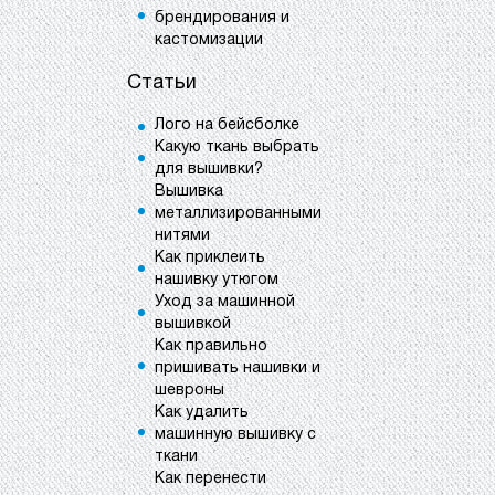
брендирования и
кастомизации
Статьи
Лого на бейсболке
Какую ткань выбрать
для вышивки?
Вышивка
металлизированными
нитями
Как приклеить
нашивку утюгом
Уход за машинной
вышивкой
Как правильно
пришивать нашивки и
шевроны
Как удалить
машинную вышивку с
ткани
Как перенести