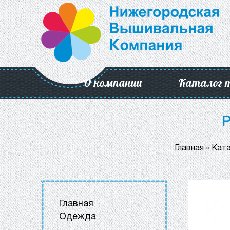
О компании
Каталог 
Р
Главная
»
Ката
Главная
Одежда