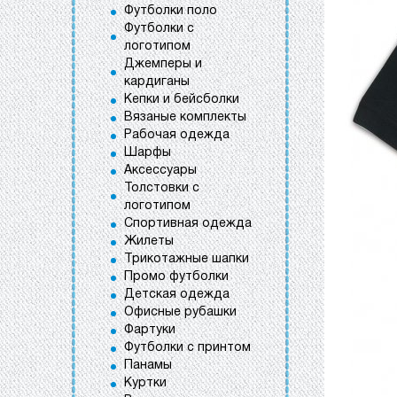
Футболки поло
Футболки с
логотипом
Джемперы и
кардиганы
Кепки и бейсболки
Вязаные комплекты
Рабочая одежда
Шарфы
Аксессуары
Толстовки с
логотипом
Спортивная одежда
Жилеты
Трикотажные шапки
Промо футболки
Детская одежда
Офисные рубашки
Фартуки
Футболки с принтом
Панамы
Куртки