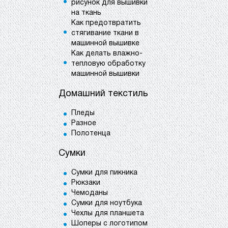
рисунок для вышивки
на ткань
Как предотвратить
стягивание ткани в
машинной вышивке
Как делать влажно-
тепловую обработку
машинной вышивки
Домашний текстиль
Пледы
Разное
Полотенца
Сумки
Сумки для пикника
Рюкзаки
Чемоданы
Сумки для ноутбука
Чехлы для планшета
Шоперы с логотипом