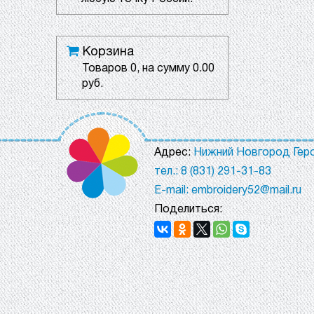
Корзина
Товаров
0
, на сумму
0.00
руб.
Адрес:
Нижний Новгород Геро
тел.: 8 (831) 291-31-83
E-mail: embroidery52@mail.ru
Поделиться: