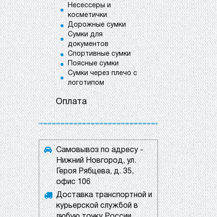
Несессеры и
косметички
Дорожные сумки
Сумки для
документов
Спортивные сумки
Поясные сумки
Сумки через плечо с
логотипом
Оплата
Самовывоз по адресу -
Нижний Новгород, ул.
Героя Рябцева, д. 35,
офис 106
Доставка транспортной и
курьерской службой в
любую точку России.