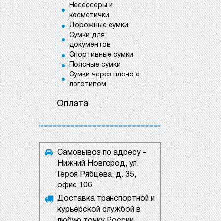
Несессеры и
косметички
Дорожные сумки
Сумки для
документов
Спортивные сумки
Поясные сумки
Сумки через плечо с
логотипом
Оплата
Самовывоз по адресу -
Нижний Новгород, ул.
Героя Рябцева, д. 35,
офис 106
Доставка транспортной и
курьерской службой в
любую точку России.