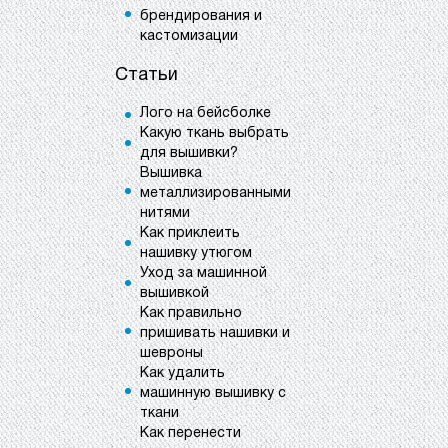
брендирования и
кастомизации
Статьи
Лого на бейсболке
Какую ткань выбрать
для вышивки?
Вышивка
металлизированными
нитями
Как приклеить
нашивку утюгом
Уход за машинной
вышивкой
Как правильно
пришивать нашивки и
шевроны
Как удалить
машинную вышивку с
ткани
Как перенести