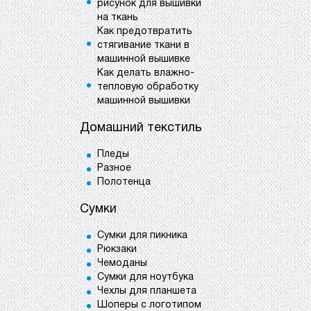
рисунок для вышивки
на ткань
Как предотвратить
стягивание ткани в
машинной вышивке
Как делать влажно-
тепловую обработку
машинной вышивки
Домашний текстиль
Пледы
Разное
Полотенца
Сумки
Сумки для пикника
Рюкзаки
Чемоданы
Сумки для ноутбука
Чехлы для планшета
Шоперы с логотипом