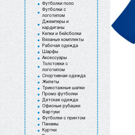
Футболки поло
Футболки с
логотипом
Джемперы и
кардиганы
Кепки и бейсболки
Вязаные комплекты
Рабочая одежда
Шарфы
Аксессуары
Толстовки с
логотипом
Спортивная одежда
Жилеты
Трикотажные шапки
Промо футболки
Детская одежда
Офисные рубашки
Фартуки
Футболки с принтом
Панамы
Куртки