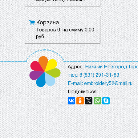
Корзина
Товаров
0
, на сумму
0.00
руб.
Адрес:
Нижний Новгород Геро
тел.: 8 (831) 291-31-83
E-mail: embroidery52@mail.ru
Поделиться: