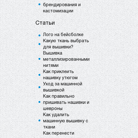
брендирования и
кастомизации
Статьи
Лого на бейсболке
Какую ткань выбрать
для вышивки?
Вышивка
металлизированными
нитями
Как приклеить
нашивку утюгом
Уход за машинной
вышивкой
Как правильно
пришивать нашивки и
шевроны
Как удалить
машинную вышивку с
ткани
Как перенести