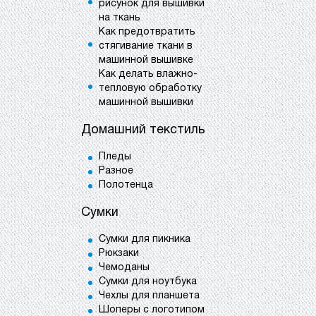
рисунок для вышивки
на ткань
Как предотвратить
стягивание ткани в
машинной вышивке
Как делать влажно-
тепловую обработку
машинной вышивки
Домашний текстиль
Пледы
Разное
Полотенца
Сумки
Сумки для пикника
Рюкзаки
Чемоданы
Сумки для ноутбука
Чехлы для планшета
Шоперы с логотипом