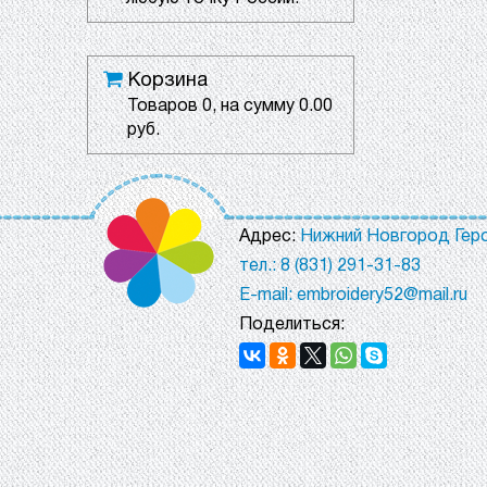
Корзина
Товаров
0
, на сумму
0.00
руб.
Адрес:
Нижний Новгород Геро
тел.: 8 (831) 291-31-83
E-mail: embroidery52@mail.ru
Поделиться: