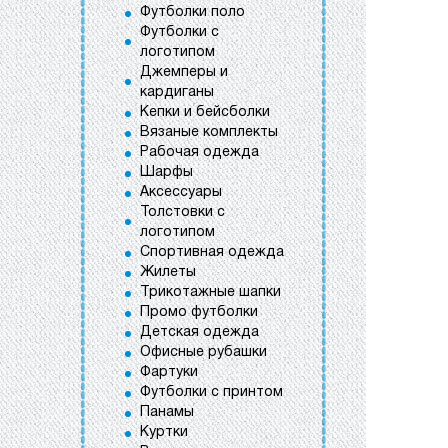
Футболки поло
Футболки с
логотипом
Джемперы и
кардиганы
Кепки и бейсболки
Вязаные комплекты
Рабочая одежда
Шарфы
Аксессуары
Толстовки с
логотипом
Спортивная одежда
Жилеты
Трикотажные шапки
Промо футболки
Детская одежда
Офисные рубашки
Фартуки
Футболки с принтом
Панамы
Куртки