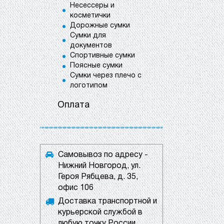
Несессеры и
косметички
Дорожные сумки
Сумки для
документов
Спортивные сумки
Поясные сумки
Сумки через плечо с
логотипом
Оплата
Самовывоз по адресу -
Нижний Новгород, ул.
Героя Рябцева, д. 35,
офис 106
Доставка транспортной и
курьерской службой в
любую точку России.