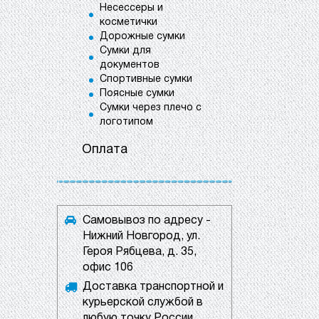
Несессеры и
косметички
Дорожные сумки
Сумки для
документов
Спортивные сумки
Поясные сумки
Сумки через плечо с
логотипом
Оплата
Самовывоз по адресу -
Нижний Новгород, ул.
Героя Рябцева, д. 35,
офис 106
Доставка транспортной и
курьерской службой в
любую точку России.