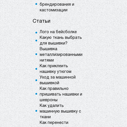
брендирования и
кастомизации
Статьи
Лого на бейсболке
Какую ткань выбрать
для вышивки?
Вышивка
металлизированными
нитями
Как приклеить
нашивку утюгом
Уход за машинной
вышивкой
Как правильно
пришивать нашивки и
шевроны
Как удалить
машинную вышивку с
ткани
Как перенести