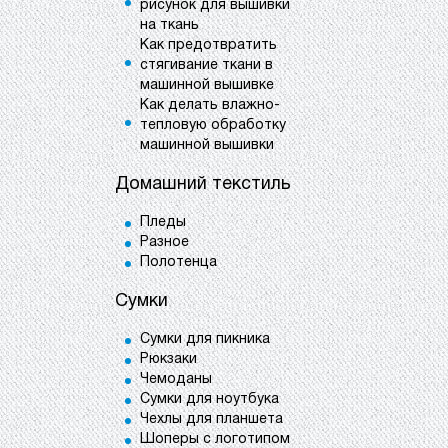
рисунок для вышивки
на ткань
Как предотвратить
стягивание ткани в
машинной вышивке
Как делать влажно-
тепловую обработку
машинной вышивки
Домашний текстиль
Пледы
Разное
Полотенца
Сумки
Сумки для пикника
Рюкзаки
Чемоданы
Сумки для ноутбука
Чехлы для планшета
Шоперы с логотипом