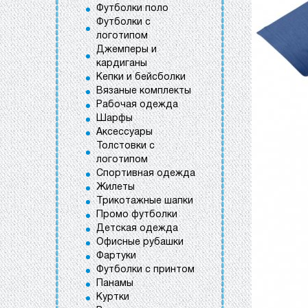
Футболки поло
Футболки с
логотипом
Джемперы и
кардиганы
Кепки и бейсболки
Вязаные комплекты
Рабочая одежда
Шарфы
Аксессуары
Толстовки с
логотипом
Спортивная одежда
Жилеты
Трикотажные шапки
Промо футболки
Детская одежда
Офисные рубашки
Фартуки
Футболки с принтом
Панамы
Куртки