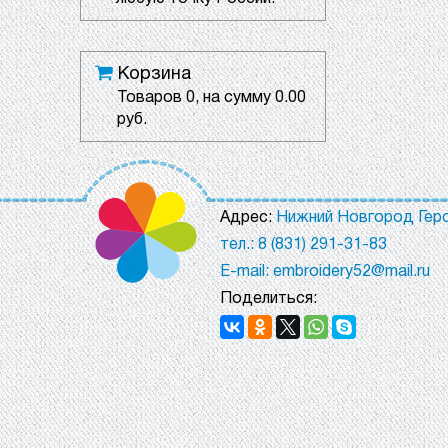
Корзина
Товаров
0
, на сумму
0.00
руб.
Адрес:
Нижний Новгород Геро
тел.: 8 (831) 291-31-83
E-mail: embroidery52@mail.ru
Поделиться: