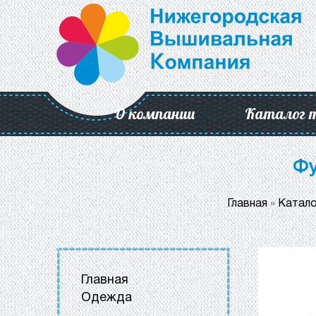
О компании
Каталог 
Фу
Главная
»
Катало
Главная
Одежда