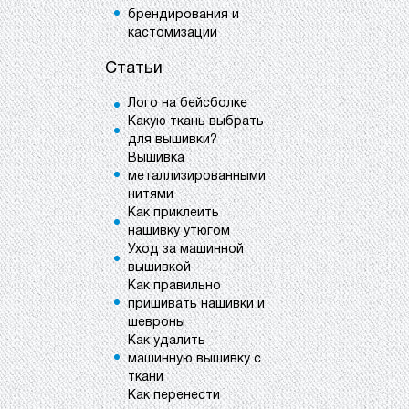
брендирования и
кастомизации
Статьи
Лого на бейсболке
Какую ткань выбрать
для вышивки?
Вышивка
металлизированными
нитями
Как приклеить
нашивку утюгом
Уход за машинной
вышивкой
Как правильно
пришивать нашивки и
шевроны
Как удалить
машинную вышивку с
ткани
Как перенести