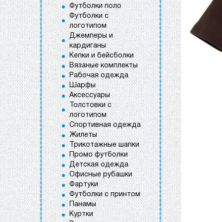
Футболки поло
Футболки с
логотипом
Джемперы и
кардиганы
Кепки и бейсболки
Вязаные комплекты
Рабочая одежда
Шарфы
Аксессуары
Толстовки с
логотипом
Спортивная одежда
Жилеты
Трикотажные шапки
Промо футболки
Детская одежда
Офисные рубашки
Фартуки
Футболки с принтом
Панамы
Куртки