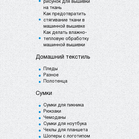
рисунок для вышивки
на ткань
Как предотвратить
стягивание ткани в
машинной вышивке
Как делать влажно-
тепловую обработку
машинной вышивки
Домашний текстиль
Пледы
Разное
Полотенца
Сумки
Сумки для пикника
Рюкзаки
Чемоданы
Сумки для ноутбука
Чехлы для планшета
Шоперы с логотипом