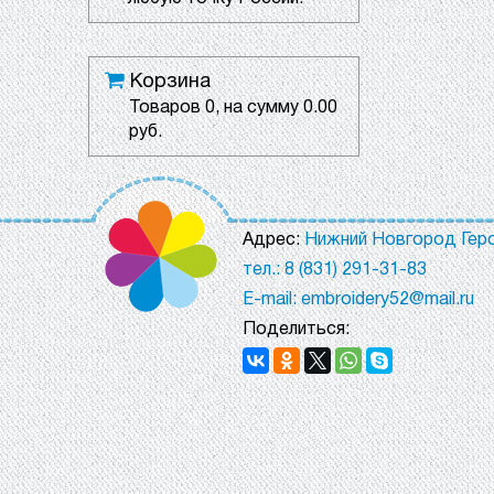
Корзина
Товаров
0
, на сумму
0.00
руб.
Адрес:
Нижний Новгород Геро
тел.: 8 (831) 291-31-83
E-mail: embroidery52@mail.ru
Поделиться: