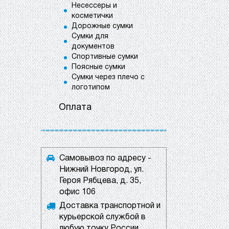
Несессеры и
косметички
Дорожные сумки
Сумки для
документов
Спортивные сумки
Поясные сумки
Сумки через плечо с
логотипом
Оплата
Самовывоз по адресу -
Нижний Новгород, ул.
Героя Рябцева, д. 35,
офис 106
Доставка транспортной и
курьерской службой в
любую точку России.