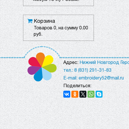
Корзина
Товаров
0
, на сумму
0.00
руб.
Адрес:
Нижний Новгород Геро
тел.: 8 (831) 291-31-83
E-mail: embroidery52@mail.ru
Поделиться: