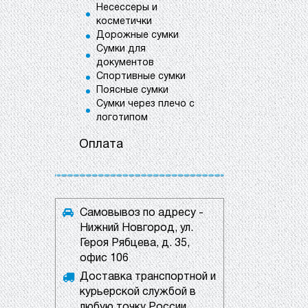
Несессеры и
косметички
Дорожные сумки
Сумки для
документов
Спортивные сумки
Поясные сумки
Сумки через плечо с
логотипом
Оплата
Самовывоз по адресу -
Нижний Новгород, ул.
Героя Рябцева, д. 35,
офис 106
Доставка транспортной и
курьерской службой в
любую точку России.