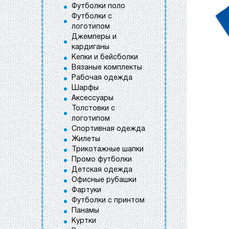
Футболки поло
Футболки с
логотипом
Джемперы и
кардиганы
Кепки и бейсболки
Вязаные комплекты
Рабочая одежда
Шарфы
Аксессуары
Толстовки с
логотипом
Спортивная одежда
Жилеты
Трикотажные шапки
Промо футболки
Детская одежда
Офисные рубашки
Фартуки
Футболки с принтом
Панамы
Куртки