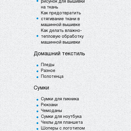
рисунок для вышивки
на ткань
Как предотвратить
стягивание ткани в
машинной вышивке
Как делать влажно-
тепловую обработку
машинной вышивки
Домашний текстиль
Пледы
Разное
Полотенца
Сумки
Сумки для пикника
Рюкзаки
Чемоданы
Сумки для ноутбука
Чехлы для планшета
Шоперы с логотипом