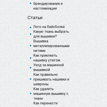
брендирования и
кастомизации
Статьи
Лого на бейсболке
Какую ткань выбрать
для вышивки?
Вышивка
металлизированными
нитями
Как приклеить
нашивку утюгом
Уход за машинной
вышивкой
Как правильно
пришивать нашивки и
шевроны
Как удалить
машинную вышивку с
ткани
Как перенести