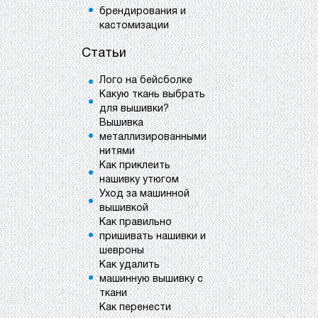
брендирования и
кастомизации
Статьи
Лого на бейсболке
Какую ткань выбрать
для вышивки?
Вышивка
металлизированными
нитями
Как приклеить
нашивку утюгом
Уход за машинной
вышивкой
Как правильно
пришивать нашивки и
шевроны
Как удалить
машинную вышивку с
ткани
Как перенести