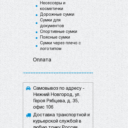
Несессеры и
косметички
Дорожные сумки
Сумки для
документов
Спортивные сумки
Поясные сумки
Сумки через плечо с
логотипом
Оплата
Самовывоз по адресу -
Нижний Новгород, ул.
Героя Рябцева, д. 35,
офис 106
Доставка транспортной и
курьерской службой в
любую точку России.