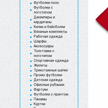
Футболки поло
Футболки с
логотипом
Джемперы и
кардиганы
Кепки и бейсболки
Вязаные комплекты
Рабочая одежда
Шарфы
Аксессуары
Толстовки с
логотипом
Спортивная одежда
Жилеты
Трикотажные шапки
Промо футболки
Детская одежда
Офисные рубашки
Фартуки
Футболки с принтом
Панамы
Куртки