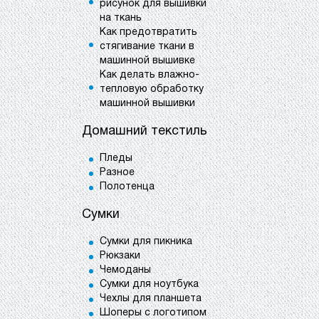
рисунок для вышивки
на ткань
Как предотвратить
стягивание ткани в
машинной вышивке
Как делать влажно-
тепловую обработку
машинной вышивки
Домашний текстиль
Пледы
Разное
Полотенца
Сумки
Сумки для пикника
Рюкзаки
Чемоданы
Сумки для ноутбука
Чехлы для планшета
Шоперы с логотипом