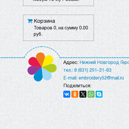
Корзина
Товаров
0
, на сумму
0.00
руб.
Адрес:
Нижний Новгород Геро
тел.: 8 (831) 291-31-83
E-mail: embroidery52@mail.ru
Поделиться: