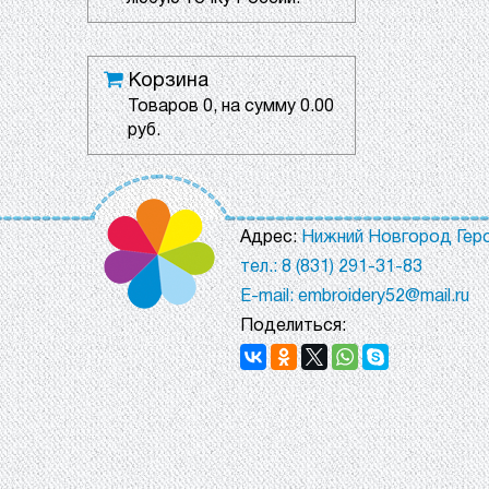
Корзина
Товаров
0
, на сумму
0.00
руб.
Адрес:
Нижний Новгород Геро
тел.: 8 (831) 291-31-83
E-mail: embroidery52@mail.ru
Поделиться: