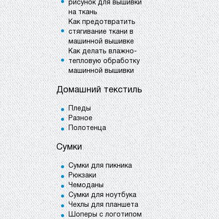
рисунок для вышивки
на ткань
Как предотвратить
стягивание ткани в
машинной вышивке
Как делать влажно-
тепловую обработку
машинной вышивки
Домашний текстиль
Пледы
Разное
Полотенца
Сумки
Сумки для пикника
Рюкзаки
Чемоданы
Сумки для ноутбука
Чехлы для планшета
Шоперы с логотипом