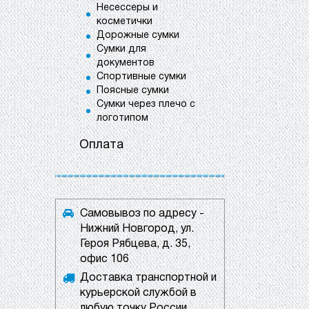
Несессеры и
косметички
Дорожные сумки
Сумки для
документов
Спортивные сумки
Поясные сумки
Сумки через плечо с
логотипом
Оплата
Самовывоз по адресу -
Нижний Новгород, ул.
Героя Рябцева, д. 35,
офис 106
Доставка транспортной и
курьерской службой в
любую точку России.