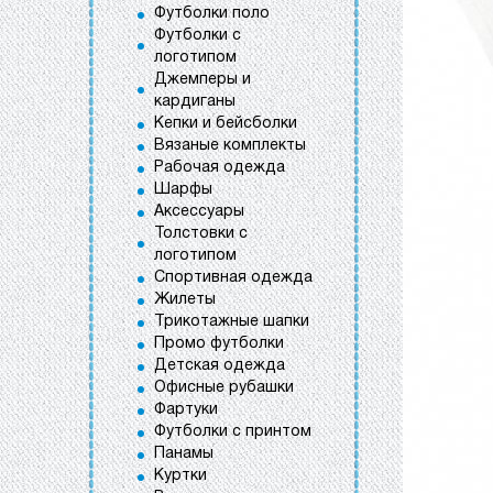
Футболки поло
Футболки с
логотипом
Джемперы и
кардиганы
Кепки и бейсболки
Вязаные комплекты
Рабочая одежда
Шарфы
Аксессуары
Толстовки с
логотипом
Спортивная одежда
Жилеты
Трикотажные шапки
Промо футболки
Детская одежда
Офисные рубашки
Фартуки
Футболки с принтом
Панамы
Куртки