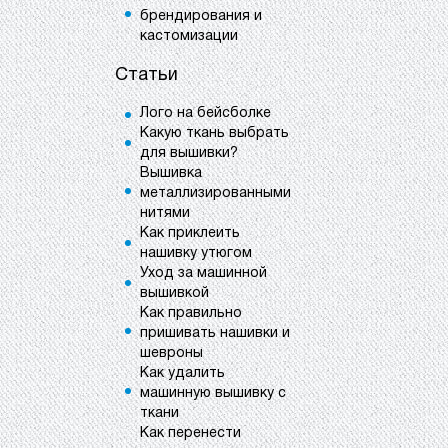
брендирования и
кастомизации
Статьи
Лого на бейсболке
Какую ткань выбрать
для вышивки?
Вышивка
металлизированными
нитями
Как приклеить
нашивку утюгом
Уход за машинной
вышивкой
Как правильно
пришивать нашивки и
шевроны
Как удалить
машинную вышивку с
ткани
Как перенести