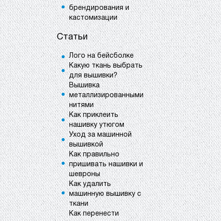
брендирования и
кастомизации
Статьи
Лого на бейсболке
Какую ткань выбрать
для вышивки?
Вышивка
металлизированными
нитями
Как приклеить
нашивку утюгом
Уход за машинной
вышивкой
Как правильно
пришивать нашивки и
шевроны
Как удалить
машинную вышивку с
ткани
Как перенести