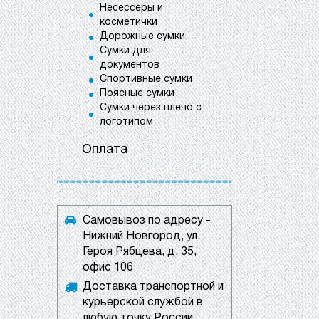
Несессеры и
косметички
Дорожные сумки
Сумки для
документов
Спортивные сумки
Поясные сумки
Сумки через плечо с
логотипом
Оплата
Самовывоз по адресу -
Нижний Новгород, ул.
Героя Рябцева, д. 35,
офис 106
Доставка транспортной и
курьерской службой в
любую точку России.