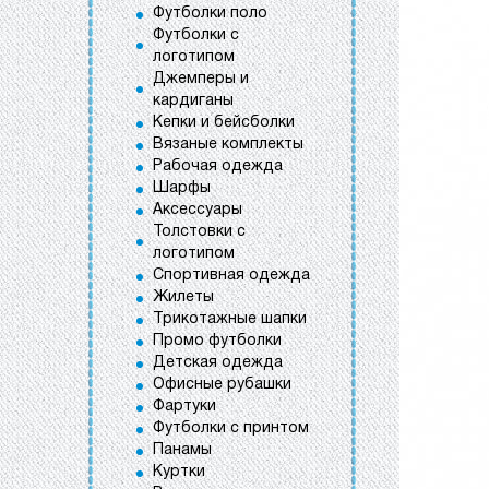
Футболки поло
Футболки с
логотипом
Джемперы и
кардиганы
Кепки и бейсболки
Вязаные комплекты
Рабочая одежда
Шарфы
Аксессуары
Толстовки с
логотипом
Спортивная одежда
Жилеты
Трикотажные шапки
Промо футболки
Детская одежда
Офисные рубашки
Фартуки
Футболки с принтом
Панамы
Куртки