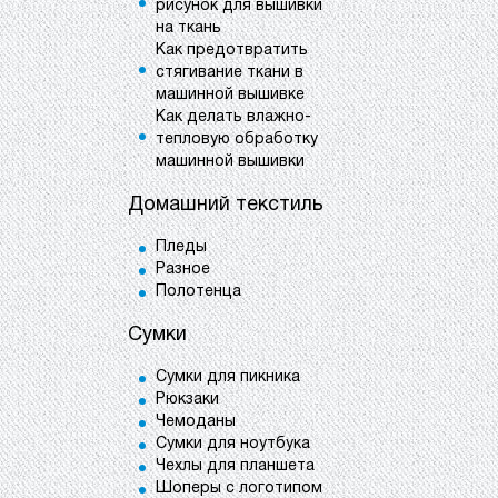
рисунок для вышивки
на ткань
Как предотвратить
стягивание ткани в
машинной вышивке
Как делать влажно-
тепловую обработку
машинной вышивки
Домашний текстиль
Пледы
Разное
Полотенца
Сумки
Сумки для пикника
Рюкзаки
Чемоданы
Сумки для ноутбука
Чехлы для планшета
Шоперы с логотипом