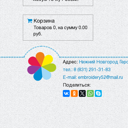
Корзина
Товаров
0
, на сумму
0.00
руб.
Адрес:
Нижний Новгород Геро
тел.: 8 (831) 291-31-83
E-mail: embroidery52@mail.ru
Поделиться: