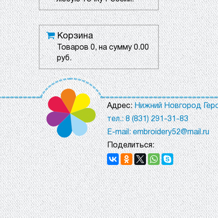
Корзина
Товаров
0
, на сумму
0.00
руб.
Адрес:
Нижний Новгород Геро
тел.: 8 (831) 291-31-83
E-mail: embroidery52@mail.ru
Поделиться: