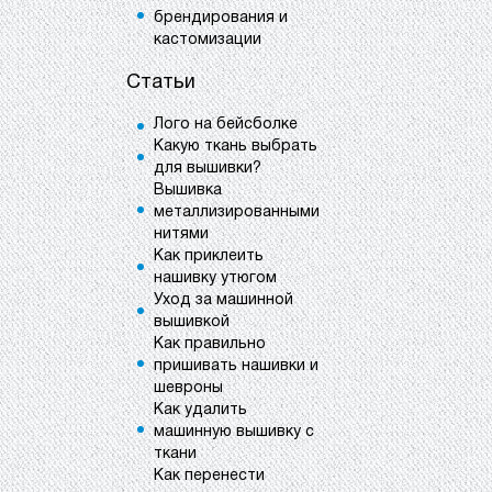
брендирования и
кастомизации
Статьи
Лого на бейсболке
Какую ткань выбрать
для вышивки?
Вышивка
металлизированными
нитями
Как приклеить
нашивку утюгом
Уход за машинной
вышивкой
Как правильно
пришивать нашивки и
шевроны
Как удалить
машинную вышивку с
ткани
Как перенести