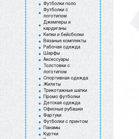
Футболки поло
Футболки с
логотипом
Джемперы и
кардиганы
Кепки и бейсболки
Вязаные комплекты
Рабочая одежда
Шарфы
Аксессуары
Толстовки с
логотипом
Спортивная одежда
Жилеты
Трикотажные шапки
Промо футболки
Детская одежда
Офисные рубашки
Фартуки
Футболки с принтом
Панамы
Куртки