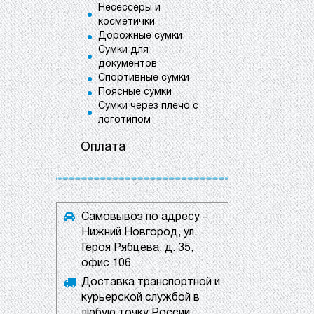
Несессеры и
косметички
Дорожные сумки
Сумки для
документов
Спортивные сумки
Поясные сумки
Сумки через плечо с
логотипом
Оплата
Самовывоз по адресу -
Нижний Новгород, ул.
Героя Рябцева, д. 35,
офис 106
Доставка транспортной и
курьерской службой в
любую точку России.