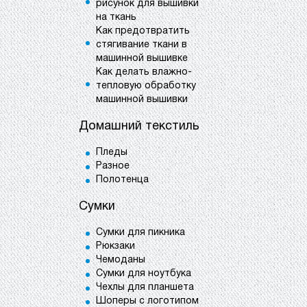
рисунок для вышивки
на ткань
Как предотвратить
стягивание ткани в
машинной вышивке
Как делать влажно-
тепловую обработку
машинной вышивки
Домашний текстиль
Пледы
Разное
Полотенца
Сумки
Сумки для пикника
Рюкзаки
Чемоданы
Сумки для ноутбука
Чехлы для планшета
Шоперы с логотипом