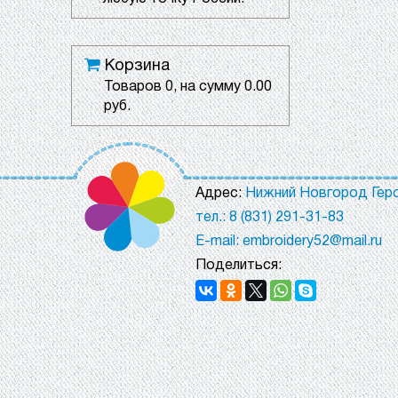
Корзина
Товаров
0
, на сумму
0.00
руб.
Адрес:
Нижний Новгород Геро
тел.: 8 (831) 291-31-83
E-mail: embroidery52@mail.ru
Поделиться: