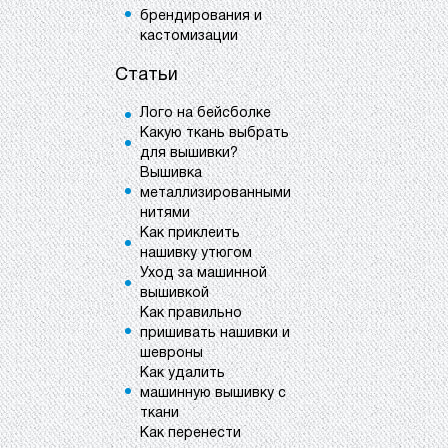
брендирования и
кастомизации
Статьи
Лого на бейсболке
Какую ткань выбрать
для вышивки?
Вышивка
металлизированными
нитями
Как приклеить
нашивку утюгом
Уход за машинной
вышивкой
Как правильно
пришивать нашивки и
шевроны
Как удалить
машинную вышивку с
ткани
Как перенести