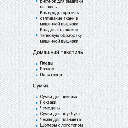
рисунок для вышивки
на ткань
Как предотвратить
стягивание ткани в
машинной вышивке
Как делать влажно-
тепловую обработку
машинной вышивки
Домашний текстиль
Пледы
Разное
Полотенца
Сумки
Сумки для пикника
Рюкзаки
Чемоданы
Сумки для ноутбука
Чехлы для планшета
Шоперы с логотипом