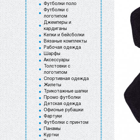
Футболки поло
Футболки с
логотипом
Джемперы и
кардиганы
Кепки и бейсболки
Вязаные комплекты
Рабочая одежда
Шарфы
Аксессуары
Толстовки с
логотипом
Спортивная одежда
Жилеты
Трикотажные шапки
Промо футболки
Детская одежда
Офисные рубашки
Фартуки
Футболки с принтом
Панамы
Куртки