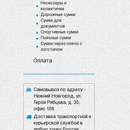
Несессеры и
косметички
Дорожные сумки
Сумки для
документов
Спортивные сумки
Поясные сумки
Сумки через плечо с
логотипом
Оплата
Самовывоз по адресу -
Нижний Новгород, ул.
Героя Рябцева, д. 35,
офис 106
Доставка транспортной и
курьерской службой в
любую точку России.