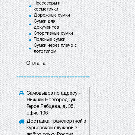
Несессеры и
косметички
Дорожные сумки
Сумки для
документов
Спортивные сумки
Поясные сумки
Сумки через плечо с
логотипом
Оплата
Самовывоз по адресу -
Нижний Новгород, ул.
Героя Рябцева, д. 35,
офис 106
Доставка транспортной и
курьерской службой в
любую точку России.