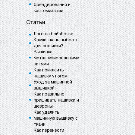
брендирования и
кастомизации
Статьи
Лого на бейсболке
Какую ткань выбрать
для вышивки?
Вышивка
металлизированными
нитями
Как приклеить
нашивку утюгом
Уход за машинной
вышивкой
Как правильно
пришивать нашивки и
шевроны
Как удалить
машинную вышивку с
ткани
Как перенести