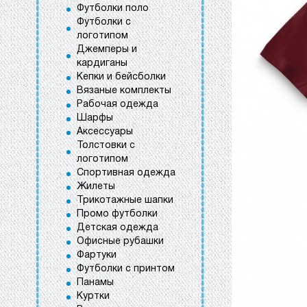
Футболки поло
Футболки с
логотипом
Джемперы и
кардиганы
Кепки и бейсболки
Вязаные комплекты
Рабочая одежда
Шарфы
Аксессуары
Толстовки с
логотипом
Спортивная одежда
Жилеты
Трикотажные шапки
Промо футболки
Детская одежда
Офисные рубашки
Фартуки
Футболки с принтом
Панамы
Куртки