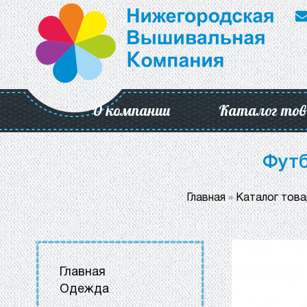
О компании
Каталог тов
Футб
Главная
»
Каталог тов
Главная
Одежда