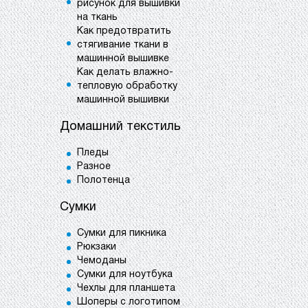
рисунок для вышивки
на ткань
Как предотвратить
стягивание ткани в
машинной вышивке
Как делать влажно-
тепловую обработку
машинной вышивки
Домашний текстиль
Пледы
Разное
Полотенца
Сумки
Сумки для пикника
Рюкзаки
Чемоданы
Сумки для ноутбука
Чехлы для планшета
Шоперы с логотипом