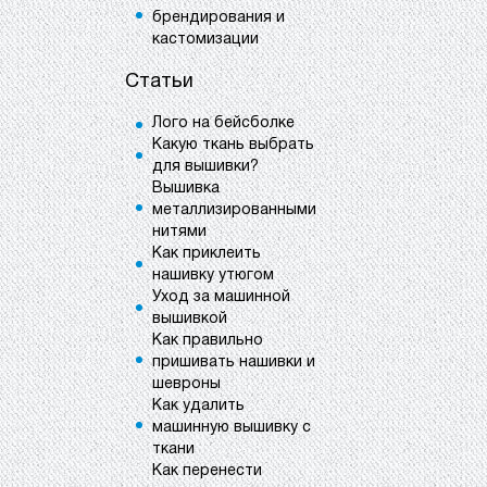
брендирования и
кастомизации
Статьи
Лого на бейсболке
Какую ткань выбрать
для вышивки?
Вышивка
металлизированными
нитями
Как приклеить
нашивку утюгом
Уход за машинной
вышивкой
Как правильно
пришивать нашивки и
шевроны
Как удалить
машинную вышивку с
ткани
Как перенести