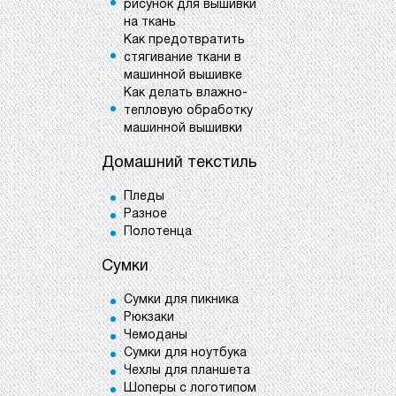
рисунок для вышивки
на ткань
Как предотвратить
стягивание ткани в
машинной вышивке
Как делать влажно-
тепловую обработку
машинной вышивки
Домашний текстиль
Пледы
Разное
Полотенца
Сумки
Сумки для пикника
Рюкзаки
Чемоданы
Сумки для ноутбука
Чехлы для планшета
Шоперы с логотипом