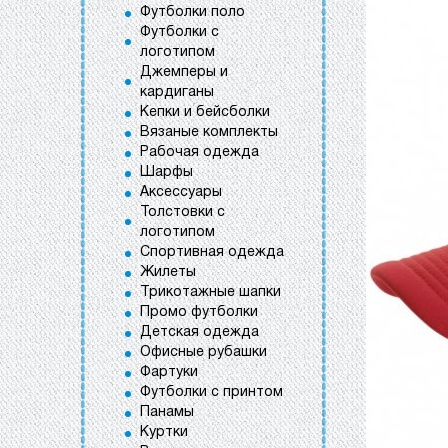
Футболки поло
Футболки с
логотипом
Джемперы и
кардиганы
Кепки и бейсболки
Вязаные комплекты
Рабочая одежда
Шарфы
Аксессуары
Толстовки с
логотипом
Спортивная одежда
Жилеты
Трикотажные шапки
Промо футболки
Детская одежда
Офисные рубашки
Фартуки
Футболки с принтом
Панамы
Куртки