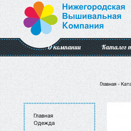
О компании
Каталог 
Главная
»
Ката
Главная
Одежда