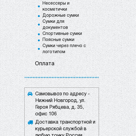
Несессеры и
косметички
Дорожные сумки
Сумки для
документов
Спортивные сумки
Поясные сумки
Сумки через плечо с
логотипом
Оплата
Самовывоз по адресу -
Нижний Новгород, ул.
Героя Рябцева, д. 35,
офис 106
Доставка транспортной и
курьерской службой в
любую точку России.