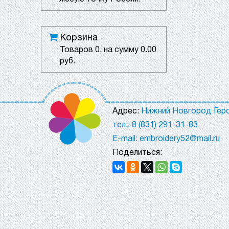
Корзина
Товаров
0
, на сумму
0.00
руб.
Адрес:
Нижний Новгород Геро
тел.: 8 (831) 291-31-83
E-mail: embroidery52@mail.ru
Поделиться: