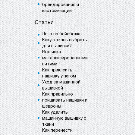
брендирования и
кастомизации
Статьи
Лого на бейсболке
Какую ткань выбрать
для вышивки?
Вышивка
металлизированными
нитями
Как приклеить
нашивку утюгом
Уход за машинной
вышивкой
Как правильно
пришивать нашивки и
шевроны
Как удалить
машинную вышивку с
ткани
Как перенести