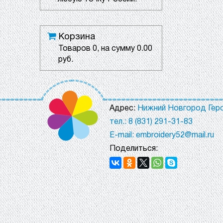
Корзина
Товаров
0
, на сумму
0.00
руб.
Адрес:
Нижний Новгород Геро
тел.: 8 (831) 291-31-83
E-mail: embroidery52@mail.ru
Поделиться: