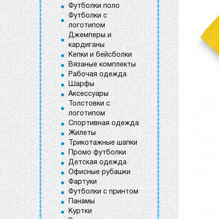
Футболки поло
Футболки с
логотипом
Джемперы и
кардиганы
Кепки и бейсболки
Вязаные комплекты
Рабочая одежда
Шарфы
Аксессуары
Толстовки с
логотипом
Спортивная одежда
Жилеты
Трикотажные шапки
Промо футболки
Детская одежда
Офисные рубашки
Фартуки
Футболки с принтом
Панамы
Куртки