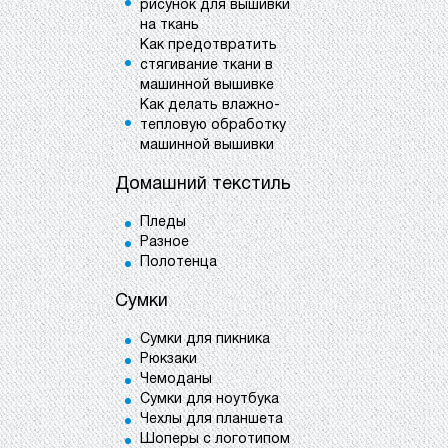
рисунок для вышивки
на ткань
Как предотвратить
стягивание ткани в
машинной вышивке
Как делать влажно-
тепловую обработку
машинной вышивки
Домашний текстиль
Пледы
Разное
Полотенца
Сумки
Сумки для пикника
Рюкзаки
Чемоданы
Сумки для ноутбука
Чехлы для планшета
Шоперы с логотипом