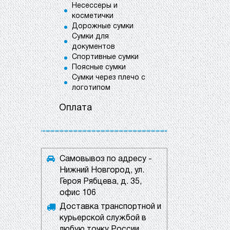
Несессеры и
косметички
Дорожные сумки
Сумки для
документов
Спортивные сумки
Поясные сумки
Сумки через плечо с
логотипом
Оплата
Самовывоз по адресу -
Нижний Новгород, ул.
Героя Рябцева, д. 35,
офис 106
Доставка транспортной и
курьерской службой в
любую точку России.