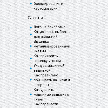
брендирования и
кастомизации
Статьи
Лого на бейсболке
Какую ткань выбрать
для вышивки?
Вышивка
металлизированными
нитями
Как приклеить
нашивку утюгом
Уход за машинной
вышивкой
Как правильно
пришивать нашивки и
шевроны
Как удалить
машинную вышивку с
ткани
Как перенести