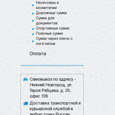
Несессеры и
косметички
Дорожные сумки
Сумки для
документов
Спортивные сумки
Поясные сумки
Сумки через плечо с
логотипом
Оплата
Самовывоз по адресу -
Нижний Новгород, ул.
Героя Рябцева, д. 35,
офис 106
Доставка транспортной и
курьерской службой в
любую точку России.