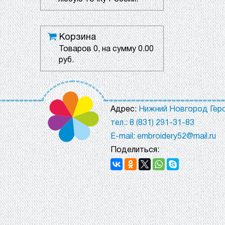
Корзина
Товаров
0
, на сумму
0.00
руб.
Адрес:
Нижний Новгород Геро
тел.: 8 (831) 291-31-83
E-mail: embroidery52@mail.ru
Поделиться: