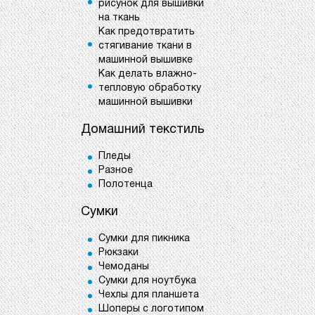
рисунок для вышивки
на ткань
Как предотвратить
стягивание ткани в
машинной вышивке
Как делать влажно-
тепловую обработку
машинной вышивки
Домашний текстиль
Пледы
Разное
Полотенца
Сумки
Сумки для пикника
Рюкзаки
Чемоданы
Сумки для ноутбука
Чехлы для планшета
Шоперы с логотипом