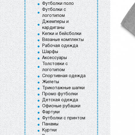
Футболки поло
Футболки с
логотипом
Джемперы и
кардиганы
Кепки и бейсболки
Вязаные комплекты
Рабочая одежда
Шарфы
Аксессуары
Толстовки с
логотипом
Спортивная одежда
Жилеты
Трикотажные шапки
Промо футболки
Детская одежда
Офисные рубашки
Фартуки
Футболки с принтом
Панамы
Куртки