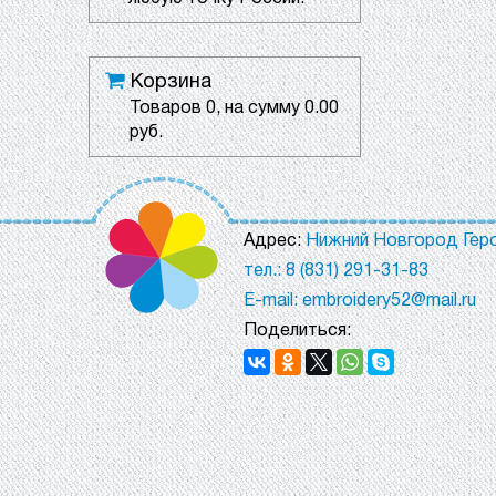
Корзина
Товаров
0
, на сумму
0.00
руб.
Адрес:
Нижний Новгород Геро
тел.: 8 (831) 291-31-83
E-mail: embroidery52@mail.ru
Поделиться: