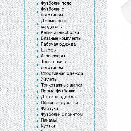
Футболки поло
Футболки с
логотипом
Джемперы и
кардиганы
Кепки и бейсболки
Вязаные комплекты
Рабочая одежда
Шарфы
Аксессуары
Толстовки с
логотипом
Спортивная одежда
Жилеты
Трикотажные шапки
Промо футболки
Детская одежда
Офисные рубашки
Фартуки
Футболки с принтом
Панамы
Куртки