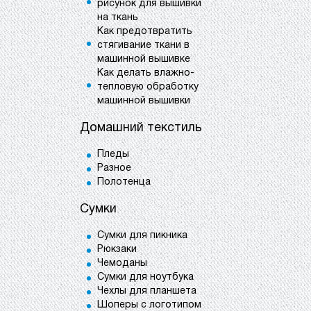
рисунок для вышивки
на ткань
Как предотвратить
стягивание ткани в
машинной вышивке
Как делать влажно-
тепловую обработку
машинной вышивки
Домашний текстиль
Пледы
Разное
Полотенца
Сумки
Сумки для пикника
Рюкзаки
Чемоданы
Сумки для ноутбука
Чехлы для планшета
Шоперы с логотипом