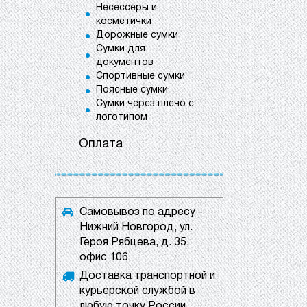
Несессеры и
косметички
Дорожные сумки
Сумки для
документов
Спортивные сумки
Поясные сумки
Сумки через плечо с
логотипом
Оплата
Самовывоз по адресу -
Нижний Новгород, ул.
Героя Рябцева, д. 35,
офис 106
Доставка транспортной и
курьерской службой в
любую точку России.