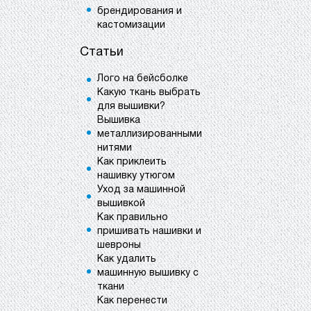
брендирования и
кастомизации
Статьи
Лого на бейсболке
Какую ткань выбрать
для вышивки?
Вышивка
металлизированными
нитями
Как приклеить
нашивку утюгом
Уход за машинной
вышивкой
Как правильно
пришивать нашивки и
шевроны
Как удалить
машинную вышивку с
ткани
Как перенести