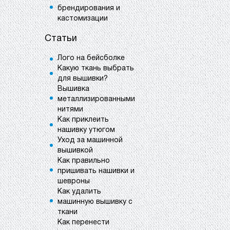
брендирования и
кастомизации
Статьи
Лого на бейсболке
Какую ткань выбрать
для вышивки?
Вышивка
металлизированными
нитями
Как приклеить
нашивку утюгом
Уход за машинной
вышивкой
Как правильно
пришивать нашивки и
шевроны
Как удалить
машинную вышивку с
ткани
Как перенести