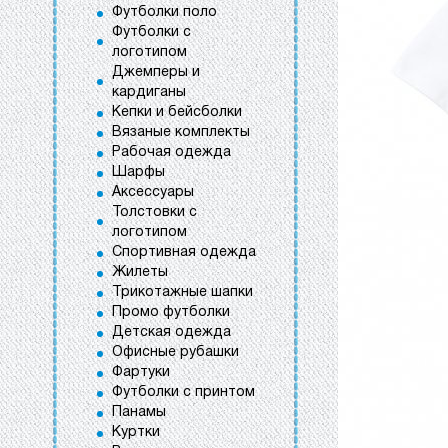
Футболки поло
Футболки с
логотипом
Джемперы и
кардиганы
Кепки и бейсболки
Вязаные комплекты
Рабочая одежда
Шарфы
Аксессуары
Толстовки с
логотипом
Спортивная одежда
Жилеты
Трикотажные шапки
Промо футболки
Детская одежда
Офисные рубашки
Фартуки
Футболки с принтом
Панамы
Куртки