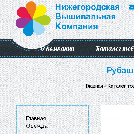
О компании
Каталог тов
Рубаш
Главная
»
Каталог то
Главная
Одежда