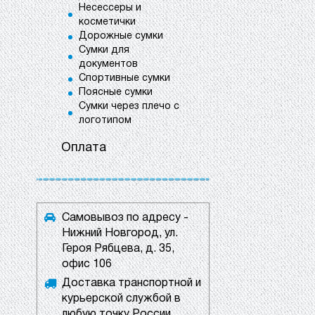
Несессеры и
косметички
Дорожные сумки
Сумки для
документов
Спортивные сумки
Поясные сумки
Сумки через плечо с
логотипом
Оплата
Самовывоз по адресу -
Нижний Новгород, ул.
Героя Рябцева, д. 35,
офис 106
Доставка транспортной и
курьерской службой в
любую точку России.