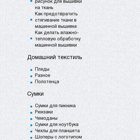
рисунок для вышивки
на ткань
Как предотвратить
стягивание ткани в
машинной вышивке
Как делать влажно-
тепловую обработку
машинной вышивки
Домашний текстиль
Пледы
Разное
Полотенца
Сумки
Сумки для пикника
Рюкзаки
Чемоданы
Сумки для ноутбука
Чехлы для планшета
Шоперы с логотипом