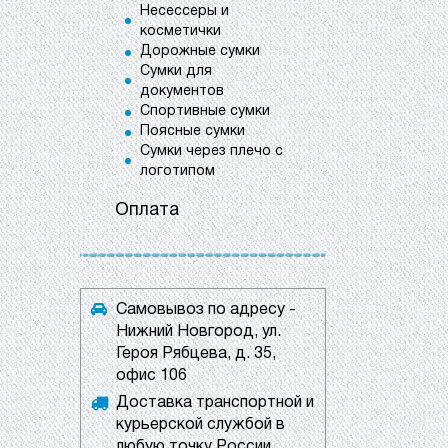
Несессеры и
косметички
Дорожные сумки
Сумки для
документов
Спортивные сумки
Поясные сумки
Сумки через плечо с
логотипом
Оплата
Самовывоз по адресу -
Нижний Новгород, ул.
Героя Рябцева, д. 35,
офис 106
Доставка транспортной и
курьерской службой в
любую точку России.