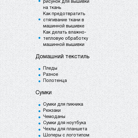
рисунок для вышивки
на ткань
Как предотвратить
стягивание ткани в
машинной вышивке
Как делать влажно-
тепловую обработку
машинной вышивки
Домашний текстиль
Пледы
Разное
Полотенца
Сумки
Сумки для пикника
Рюкзаки
Чемоданы
Сумки для ноутбука
Чехлы для планшета
Шоперы с логотипом