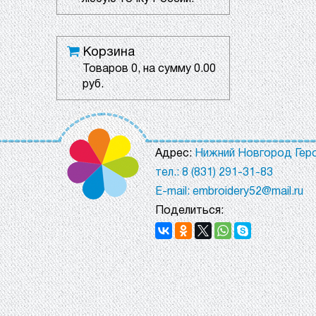
Корзина
Товаров
0
, на сумму
0.00
руб.
Адрес:
Нижний Новгород Геро
тел.: 8 (831) 291-31-83
E-mail: embroidery52@mail.ru
Поделиться: