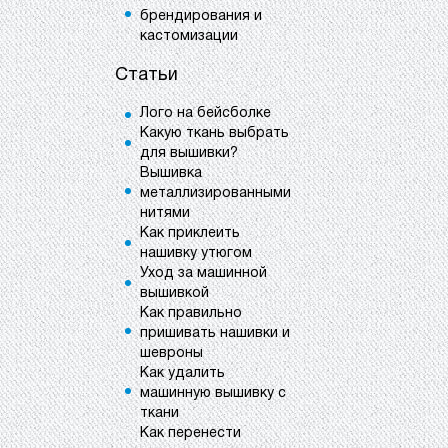
брендирования и
кастомизации
Статьи
Лого на бейсболке
Какую ткань выбрать
для вышивки?
Вышивка
металлизированными
нитями
Как приклеить
нашивку утюгом
Уход за машинной
вышивкой
Как правильно
пришивать нашивки и
шевроны
Как удалить
машинную вышивку с
ткани
Как перенести