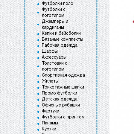
Футболки поло
Футболки с
логотипом
Джемперы и
кардиганы
Кепки и бейсболки
Вязаные комплекты
Рабочая одежда
Шарфы
Аксессуары
Толстовки с
логотипом
Спортивная одежда
Жилеты
Трикотажные шапки
Промо футболки
Детская одежда
Офисные рубашки
Фартуки
Футболки с принтом
Панамы
Куртки