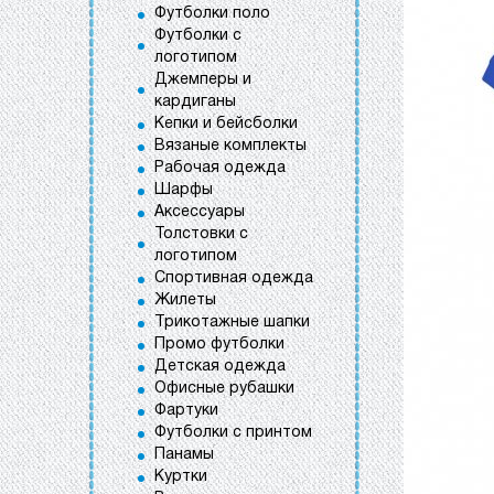
Футболки поло
Футболки с
логотипом
Джемперы и
кардиганы
Кепки и бейсболки
Вязаные комплекты
Рабочая одежда
Шарфы
Аксессуары
Толстовки с
логотипом
Спортивная одежда
Жилеты
Трикотажные шапки
Промо футболки
Детская одежда
Офисные рубашки
Фартуки
Футболки с принтом
Панамы
Куртки