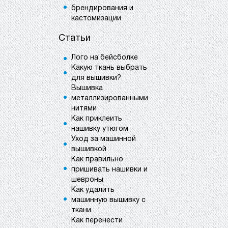
брендирования и
кастомизации
Статьи
Лого на бейсболке
Какую ткань выбрать
для вышивки?
Вышивка
металлизированными
нитями
Как приклеить
нашивку утюгом
Уход за машинной
вышивкой
Как правильно
пришивать нашивки и
шевроны
Как удалить
машинную вышивку с
ткани
Как перенести