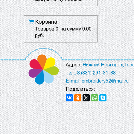
Корзина
Товаров
0
, на сумму
0.00
руб.
Адрес:
Нижний Новгород Геро
тел.: 8 (831) 291-31-83
E-mail: embroidery52@mail.ru
Поделиться: