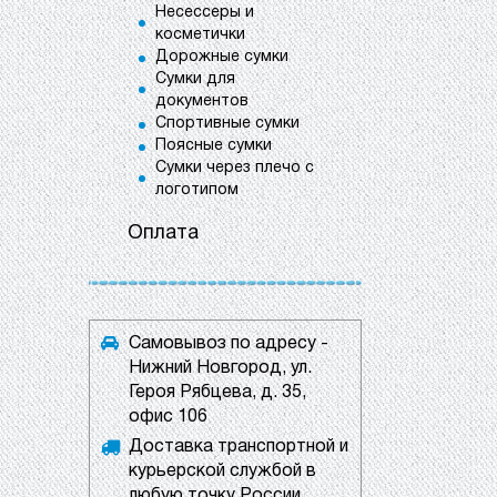
Несессеры и
косметички
Дорожные сумки
Сумки для
документов
Спортивные сумки
Поясные сумки
Сумки через плечо с
логотипом
Оплата
Самовывоз по адресу -
Нижний Новгород, ул.
Героя Рябцева, д. 35,
офис 106
Доставка транспортной и
курьерской службой в
любую точку России.