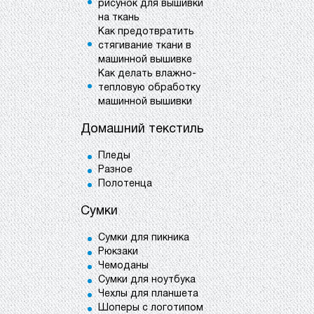
рисунок для вышивки
на ткань
Как предотвратить
стягивание ткани в
машинной вышивке
Как делать влажно-
тепловую обработку
машинной вышивки
Домашний текстиль
Пледы
Разное
Полотенца
Сумки
Сумки для пикника
Рюкзаки
Чемоданы
Сумки для ноутбука
Чехлы для планшета
Шоперы с логотипом