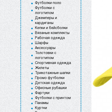
Футболки поло
Футболки с
логотипом
Джемперы и
кардиганы
Кепки и бейсболки
Вязаные комплекты
Рабочая одежда
Шарфы
Аксессуары
Толстовки с
логотипом
Спортивная одежда
Жилеты
Трикотажные шапки
Промо футболки
Детская одежда
Офисные рубашки
Фартуки
Футболки с принтом
Панамы
Куртки