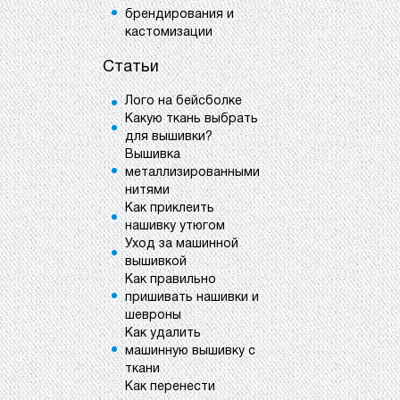
брендирования и
кастомизации
Статьи
Лого на бейсболке
Какую ткань выбрать
для вышивки?
Вышивка
металлизированными
нитями
Как приклеить
нашивку утюгом
Уход за машинной
вышивкой
Как правильно
пришивать нашивки и
шевроны
Как удалить
машинную вышивку с
ткани
Как перенести