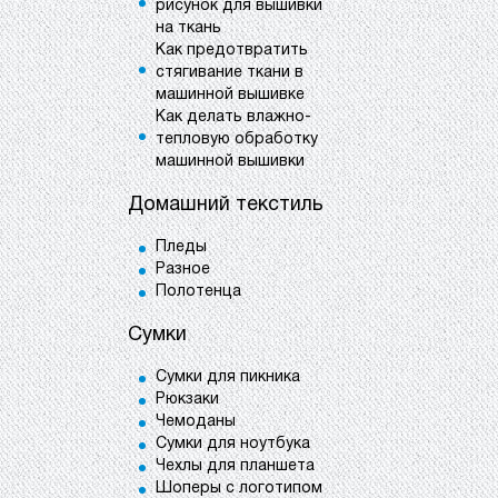
рисунок для вышивки
на ткань
Как предотвратить
стягивание ткани в
машинной вышивке
Как делать влажно-
тепловую обработку
машинной вышивки
Домашний текстиль
Пледы
Разное
Полотенца
Сумки
Сумки для пикника
Рюкзаки
Чемоданы
Сумки для ноутбука
Чехлы для планшета
Шоперы с логотипом