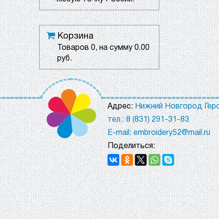
Корзина
Товаров
0
, на сумму
0.00
руб.
Адрес:
Нижний Новгород Геро
тел.: 8 (831) 291-31-83
E-mail: embroidery52@mail.ru
Поделиться: