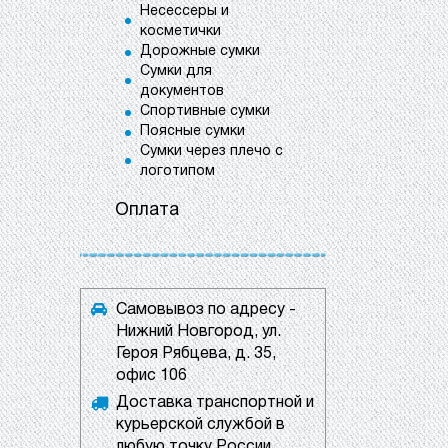
Несессеры и
косметички
Дорожные сумки
Сумки для
документов
Спортивные сумки
Поясные сумки
Сумки через плечо с
логотипом
Оплата
Самовывоз по адресу -
Нижний Новгород, ул.
Героя Рябцева, д. 35,
офис 106
Доставка транспортной и
курьерской службой в
любую точку России.