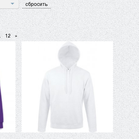
сбросить
.
12
»