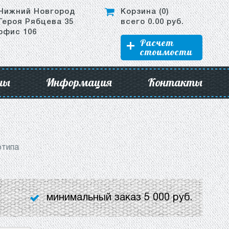
Нижний Новгород
Корзина (
0
)
Героя Рябцева 35
всего
0.00
руб.
офис 106
Расчет
стоимости
ны
Информация
Контакты
отипа
минимальный заказ 5 000 руб.