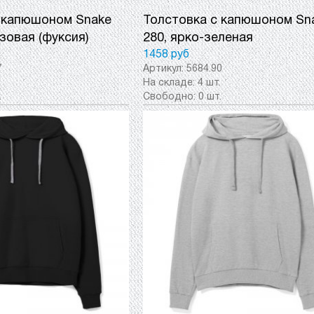
 капюшоном Snake
Толстовка с капюшоном Sn
зовая (фуксия)
280, ярко-зеленая
1458 руб
7
Артикул:
5684.90
.
На складе:
4 шт.
.
Свободно:
0 шт.