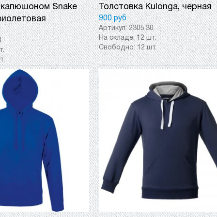
 капюшоном Snake
Толстовка Kulonga, черная
фиолетовая
900 руб
Артикул:
2305.30
На складе:
12 шт.
8
Свободно:
12 шт.
т.
т.