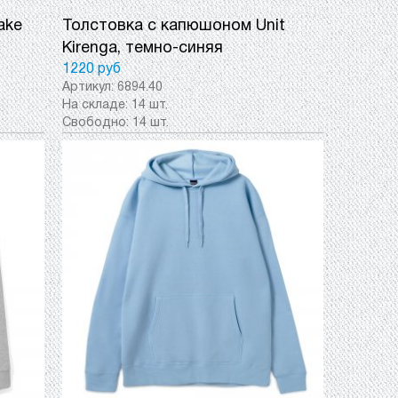
ake
Толстовка с капюшоном Unit
Kirenga, темно-синяя
1220 руб
Артикул:
6894.40
На складе:
14 шт.
Свободно:
14 шт.