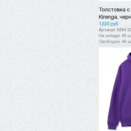
Толстовка с
Kirenga, чер
1220 руб
Артикул:
6894.3
На складе:
46 ш
Свободно:
46 ш