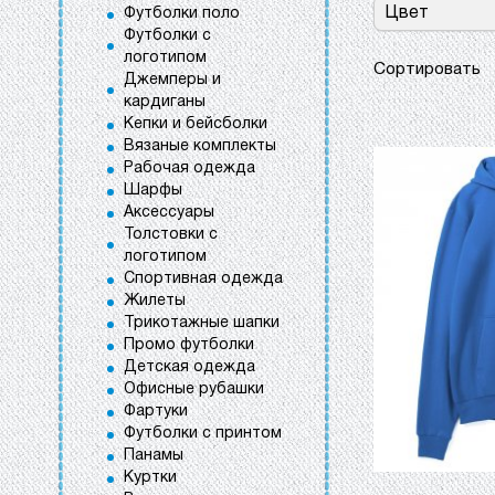
Цвет
Футболки поло
Футболки с
логотипом
Сортировать
Джемперы и
кардиганы
Кепки и бейсболки
Вязаные комплекты
Рабочая одежда
Шарфы
Аксессуары
Толстовки с
логотипом
Спортивная одежда
Жилеты
Трикотажные шапки
Промо футболки
Детская одежда
Офисные рубашки
Фартуки
Футболки с принтом
Панамы
Куртки