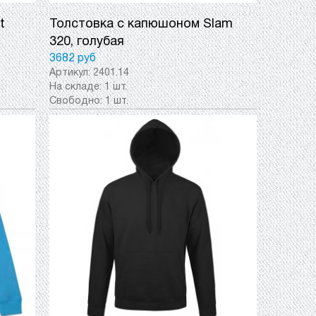
t
Толстовка с капюшоном Slam
320, голубая
3682 руб
Артикул:
2401.14
На складе:
1 шт.
Свободно:
1 шт.