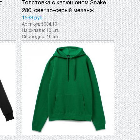
t
Толстовка с капюшоном Snake
280, светло-серый меланж
1569 руб
Артикул:
5684.16
На складе:
10 шт.
Свободно:
10 шт.