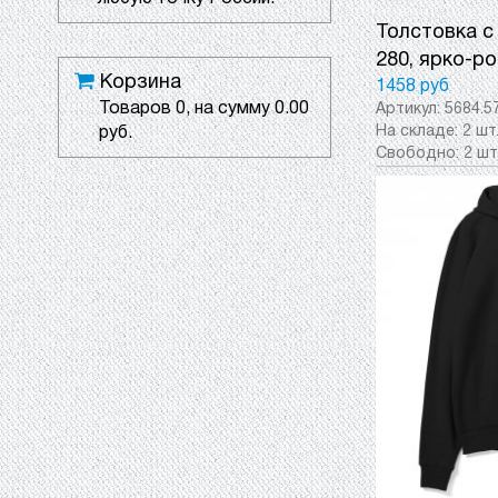
Толстовка с
280, ярко-ро
Корзина
1458 руб
Товаров
0
, на сумму
0.00
Артикул:
5684.5
На складе:
2 шт
руб.
Свободно:
2 шт