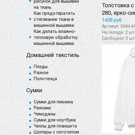
рисунок для вышивки
Толстовка с
на ткань
280, ярко-си
Как предотвратить
стягивание ткани в
1458 руб
машинной вышивке
Артикул:
5684.4
Как делать влажно-
На складе:
2 шт
тепловую обработку
Свободно:
0 шт
машинной вышивки
Домашний текстиль
Пледы
Разное
Полотенца
Сумки
Сумки для пикника
Рюкзаки
Чемоданы
Сумки для ноутбука
Чехлы для планшета
Шоперы с логотипом