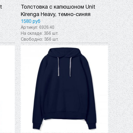
t
Толстовка с капюшоном Unit
Kirenga Heavy, темно-синяя
1580 руб
Артикул:
6926.40
На складе:
356 шт.
Свободно:
356 шт.