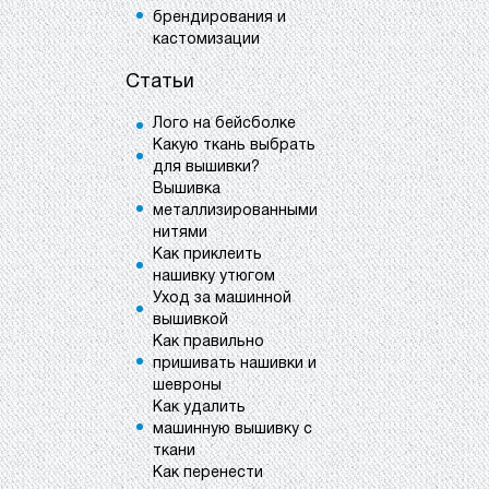
брендирования и
кастомизации
Статьи
Лого на бейсболке
Какую ткань выбрать
для вышивки?
Вышивка
металлизированными
нитями
Как приклеить
нашивку утюгом
Уход за машинной
вышивкой
Как правильно
пришивать нашивки и
шевроны
Как удалить
машинную вышивку с
ткани
Как перенести