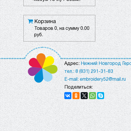
Корзина
Товаров
0
, на сумму
0.00
руб.
Адрес:
Нижний Новгород Геро
тел.: 8 (831) 291-31-83
E-mail: embroidery52@mail.ru
Поделиться: