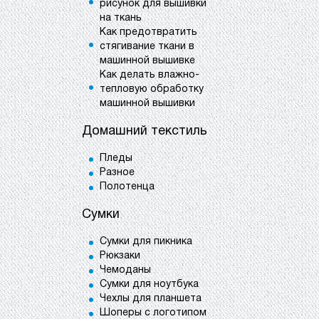
рисунок для вышивки
на ткань
Как предотвратить
стягивание ткани в
машинной вышивке
Как делать влажно-
тепловую обработку
машинной вышивки
Домашний текстиль
Пледы
Разное
Полотенца
Сумки
Сумки для пикника
Рюкзаки
Чемоданы
Сумки для ноутбука
Чехлы для планшета
Шоперы с логотипом