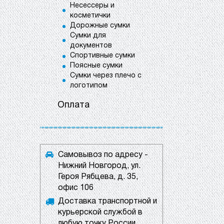
Несессеры и
косметички
Дорожные сумки
Сумки для
документов
Спортивные сумки
Поясные сумки
Сумки через плечо с
логотипом
Оплата
Самовывоз по адресу -
Нижний Новгород, ул.
Героя Рябцева, д. 35,
офис 106
Доставка транспортной и
курьерской службой в
любую точку России.