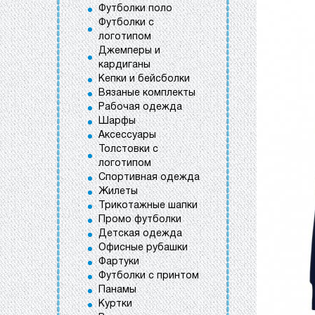
Футболки поло
Футболки с
логотипом
Джемперы и
кардиганы
Кепки и бейсболки
Вязаные комплекты
Рабочая одежда
Шарфы
Аксессуары
Толстовки с
логотипом
Спортивная одежда
Жилеты
Трикотажные шапки
Промо футболки
Детская одежда
Офисные рубашки
Фартуки
Футболки с принтом
Панамы
Куртки