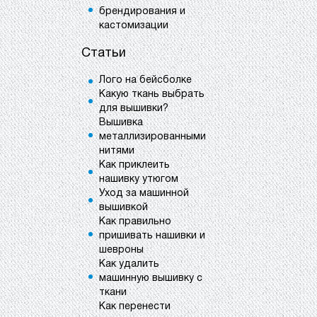
брендирования и
кастомизации
Статьи
Лого на бейсболке
Какую ткань выбрать
для вышивки?
Вышивка
металлизированными
нитями
Как приклеить
нашивку утюгом
Уход за машинной
вышивкой
Как правильно
пришивать нашивки и
шевроны
Как удалить
машинную вышивку с
ткани
Как перенести