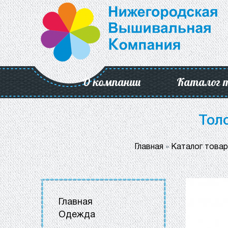
О компании
Каталог 
Тол
Главная
»
Каталог това
Главная
Одежда