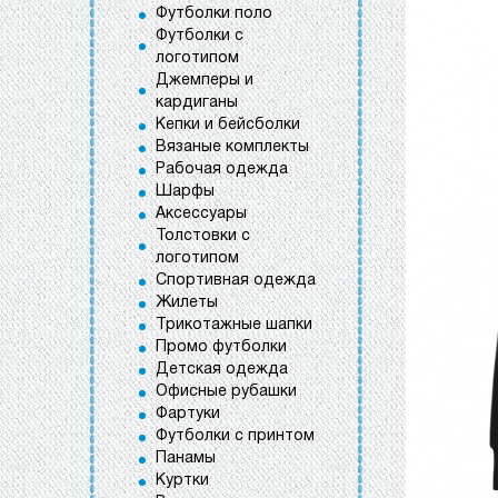
Футболки поло
Футболки с
логотипом
Джемперы и
кардиганы
Кепки и бейсболки
Вязаные комплекты
Рабочая одежда
Шарфы
Аксессуары
Толстовки с
логотипом
Спортивная одежда
Жилеты
Трикотажные шапки
Промо футболки
Детская одежда
Офисные рубашки
Фартуки
Футболки с принтом
Панамы
Куртки