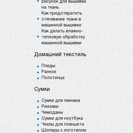
рисунок для вышивки
на ткань
Как предотвратить
стягивание ткани в
машинной вышивке
Как делать влажно-
тепловую обработку
машинной вышивки
Домашний текстиль
Пледы
Разное
Полотенца
Сумки
Сумки для пикника
Рюкзаки
Чемоданы
Сумки для ноутбука
Чехлы для планшета
Шоперы с логотипом