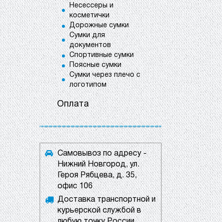
Несессеры и
косметички
Дорожные сумки
Сумки для
документов
Спортивные сумки
Поясные сумки
Сумки через плечо с
логотипом
Оплата
Самовывоз по адресу -
Нижний Новгород, ул.
Героя Рябцева, д. 35,
офис 106
Доставка транспортной и
курьерской службой в
любую точку России.