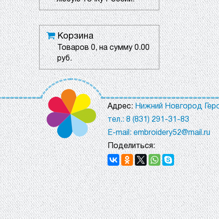
Корзина
Товаров
0
, на сумму
0.00
руб.
Адрес:
Нижний Новгород Геро
тел.: 8 (831) 291-31-83
E-mail: embroidery52@mail.ru
Поделиться: