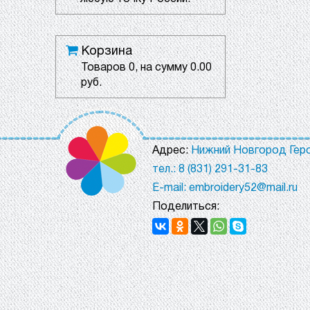
Корзина
Товаров
0
, на сумму
0.00
руб.
Адрес:
Нижний Новгород Геро
тел.: 8 (831) 291-31-83
E-mail: embroidery52@mail.ru
Поделиться: