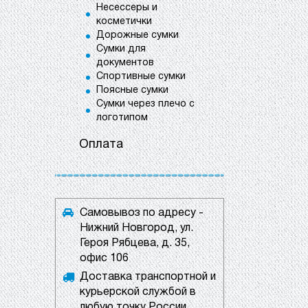
Несессеры и
косметички
Дорожные сумки
Сумки для
документов
Спортивные сумки
Поясные сумки
Сумки через плечо с
логотипом
Оплата
Самовывоз по адресу -
Нижний Новгород, ул.
Героя Рябцева, д. 35,
офис 106
Доставка транспортной и
курьерской службой в
любую точку России.