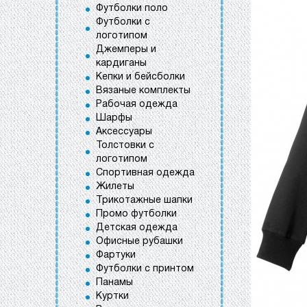
Футболки поло
Футболки с
логотипом
Джемперы и
кардиганы
Кепки и бейсболки
Вязаные комплекты
Рабочая одежда
Шарфы
Аксессуары
Толстовки с
логотипом
Спортивная одежда
Жилеты
Трикотажные шапки
Промо футболки
Детская одежда
Офисные рубашки
Фартуки
Футболки с принтом
Панамы
Куртки