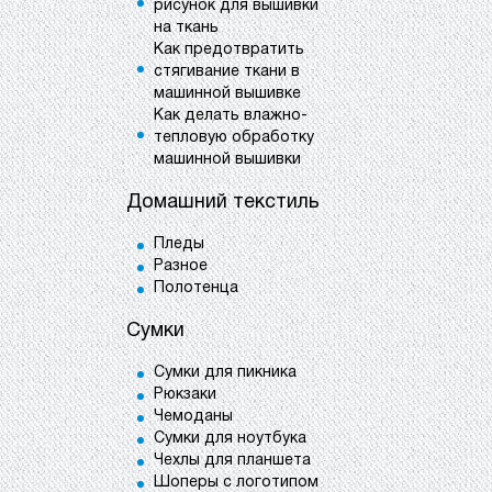
рисунок для вышивки
на ткань
Как предотвратить
стягивание ткани в
машинной вышивке
Как делать влажно-
тепловую обработку
машинной вышивки
Домашний текстиль
Пледы
Разное
Полотенца
Сумки
Сумки для пикника
Рюкзаки
Чемоданы
Сумки для ноутбука
Чехлы для планшета
Шоперы с логотипом