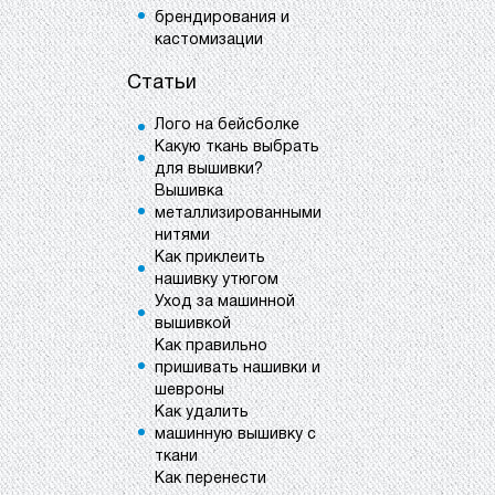
брендирования и
кастомизации
Статьи
Лого на бейсболке
Какую ткань выбрать
для вышивки?
Вышивка
металлизированными
нитями
Как приклеить
нашивку утюгом
Уход за машинной
вышивкой
Как правильно
пришивать нашивки и
шевроны
Как удалить
машинную вышивку с
ткани
Как перенести