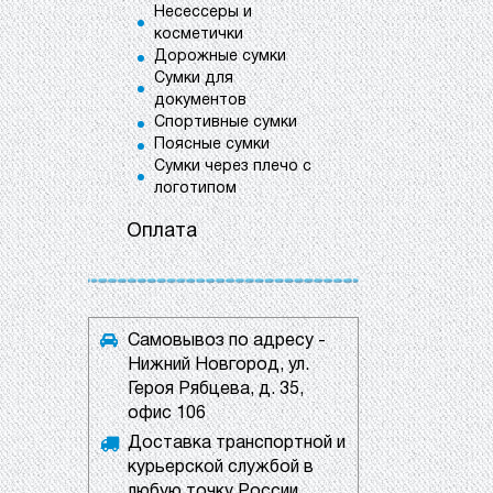
Несессеры и
косметички
Дорожные сумки
Сумки для
документов
Спортивные сумки
Поясные сумки
Сумки через плечо с
логотипом
Оплата
Самовывоз по адресу -
Нижний Новгород, ул.
Героя Рябцева, д. 35,
офис 106
Доставка транспортной и
курьерской службой в
любую точку России.