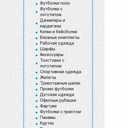
Футболки поло
Футболки с
логотипом
Джемперы и
кардиганы
Кепки и бейсболки
Вязаные комплекты
Рабочая одежда
Шарфы
Аксессуары
Толстовки с
логотипом
Спортивная одежда
Жилеты
Трикотажные шапки
Промо футболки
Детская одежда
Офисные рубашки
Фартуки
Футболки с принтом
Панамы
Куртки