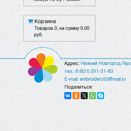
Корзина
Товаров
0
, на сумму
0.00
руб.
Адрес:
Нижний Новгород Геро
тел.: 8 (831) 291-31-83
E-mail: embroidery52@mail.ru
Поделиться: