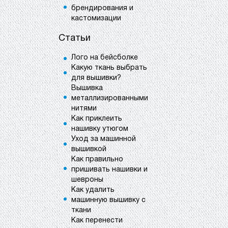
брендирования и
кастомизации
Статьи
Лого на бейсболке
Какую ткань выбрать
для вышивки?
Вышивка
металлизированными
нитями
Как приклеить
нашивку утюгом
Уход за машинной
вышивкой
Как правильно
пришивать нашивки и
шевроны
Как удалить
машинную вышивку с
ткани
Как перенести