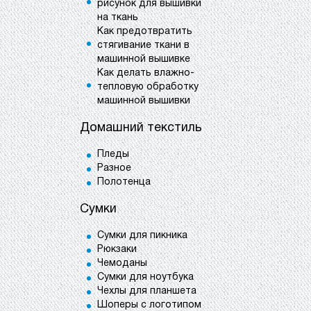
рисунок для вышивки
на ткань
Как предотвратить
стягивание ткани в
машинной вышивке
Как делать влажно-
тепловую обработку
машинной вышивки
Домашний текстиль
Пледы
Разное
Полотенца
Сумки
Сумки для пикника
Рюкзаки
Чемоданы
Сумки для ноутбука
Чехлы для планшета
Шоперы с логотипом