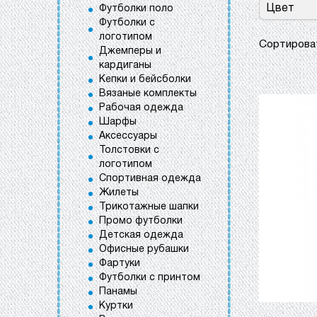
Цвет
Футболки поло
Футболки с
логотипом
Сортиров
Джемперы и
кардиганы
Кепки и бейсболки
Вязаные комплекты
Рабочая одежда
Шарфы
Аксессуары
Толстовки с
логотипом
Спортивная одежда
Жилеты
Трикотажные шапки
Промо футболки
Детская одежда
Офисные рубашки
Фартуки
Футболки с принтом
Панамы
Куртки