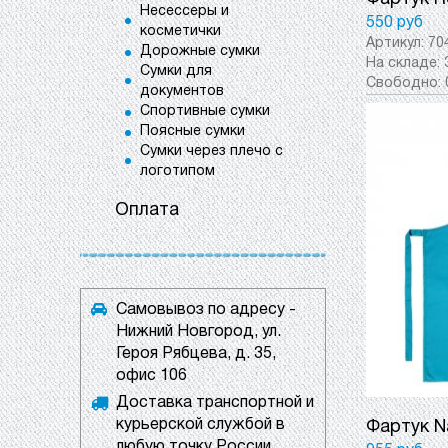
Несессеры и
550 руб
косметички
Артикул:
70
Дорожные сумки
На складе:
Сумки для
Свободно:
документов
Спортивные сумки
Поясные сумки
Сумки через плечо с
логотипом
Оплата
Самовывоз по адресу -
Нижний Новгород, ул.
Героя Рябцева, д. 35,
офис 106
Доставка транспортной и
курьерской службой в
Фартук N
любую точку России.