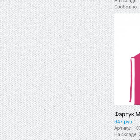
На складе:
Свободно:
Фартук M
647 руб
Артикул:
10
На складе: