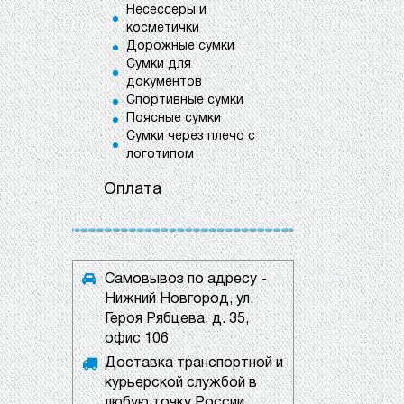
Несессеры и
косметички
Дорожные сумки
Сумки для
документов
Спортивные сумки
Поясные сумки
Сумки через плечо с
логотипом
Оплата
Самовывоз по адресу -
Нижний Новгород, ул.
Героя Рябцева, д. 35,
офис 106
Доставка транспортной и
курьерской службой в
любую точку России.