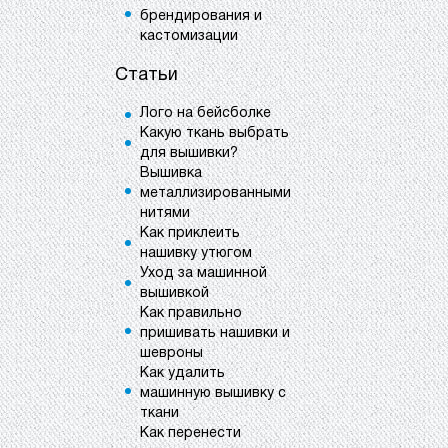
брендирования и
кастомизации
Статьи
Лого на бейсболке
Какую ткань выбрать
для вышивки?
Вышивка
металлизированными
нитями
Как приклеить
нашивку утюгом
Уход за машинной
вышивкой
Как правильно
пришивать нашивки и
шевроны
Как удалить
машинную вышивку с
ткани
Как перенести