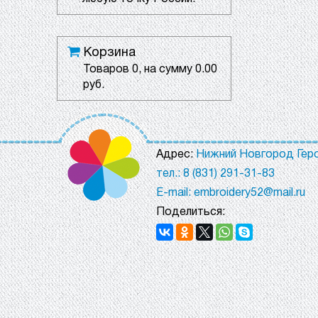
Корзина
Товаров
0
, на сумму
0.00
руб.
Адрес:
Нижний Новгород Геро
тел.: 8 (831) 291-31-83
E-mail: embroidery52@mail.ru
Поделиться: