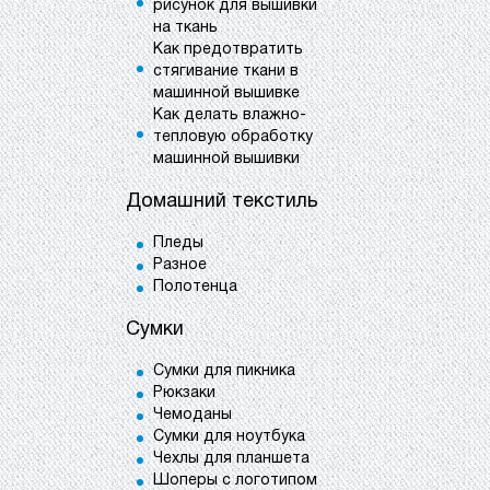
рисунок для вышивки
на ткань
Как предотвратить
стягивание ткани в
машинной вышивке
Как делать влажно-
тепловую обработку
машинной вышивки
Домашний текстиль
Пледы
Разное
Полотенца
Сумки
Сумки для пикника
Рюкзаки
Чемоданы
Сумки для ноутбука
Чехлы для планшета
Шоперы с логотипом