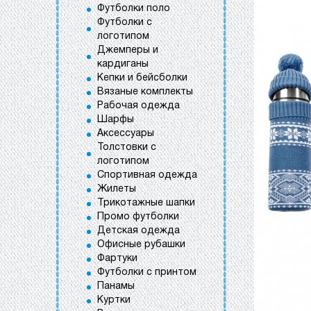
Футболки поло
Футболки с
логотипом
Джемперы и
кардиганы
Кепки и бейсболки
Вязаные комплекты
Рабочая одежда
Шарфы
Аксессуары
Толстовки с
логотипом
Спортивная одежда
Жилеты
Трикотажные шапки
Промо футболки
Детская одежда
Офисные рубашки
Фартуки
Футболки с принтом
Панамы
Куртки