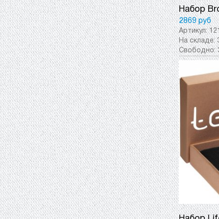
Набор Bro
2869 руб
Артикул:
12
На складе:
Свободно:
Набор Lif