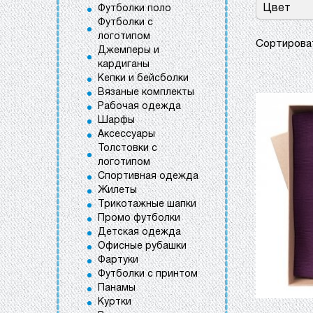
Цвет
Футболки поло
Футболки с
логотипом
Сортиров
Джемперы и
кардиганы
Кепки и бейсболки
Вязаные комплекты
Рабочая одежда
Шарфы
Аксессуары
Толстовки с
логотипом
Спортивная одежда
Жилеты
Трикотажные шапки
Промо футболки
Детская одежда
Офисные рубашки
Фартуки
Футболки с принтом
Панамы
Куртки