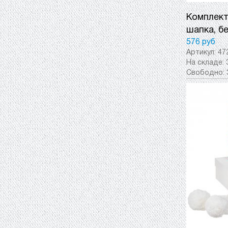
Комплект 
шапка, б
576 руб
Артикул:
47
На складе:
Свободно: