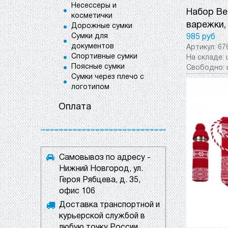
Несессеры и
Набор Be
косметички
варежки,
Дорожные сумки
Сумки для
985 руб
документов
Артикул:
67
Спортивные сумки
На складе:
Поясные сумки
Свободно:
Сумки через плечо с
логотипом
Оплата
Самовывоз по адресу -
Нижний Новгород, ул.
Героя Рябцева, д. 35,
офис 106
Доставка транспортной и
курьерской службой в
любую точку России.