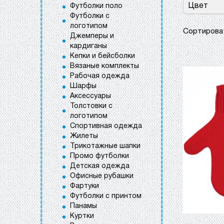
Цвет
Футболки поло
Футболки с
логотипом
Сортиров
Джемперы и
кардиганы
Кепки и бейсболки
Вязаные комплекты
Рабочая одежда
Шарфы
Аксессуары
Толстовки с
логотипом
Спортивная одежда
Жилеты
Трикотажные шапки
Промо футболки
Детская одежда
Офисные рубашки
Фартуки
Футболки с принтом
Панамы
Куртки