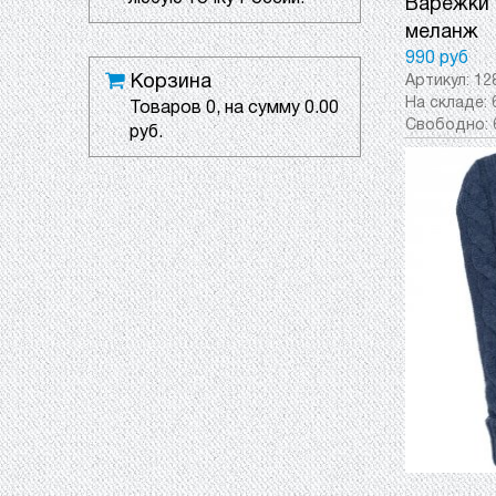
Варежки H
меланж
990 руб
Корзина
Артикул:
12
На складе:
Товаров
0
, на сумму
0.00
Свободно:
руб.