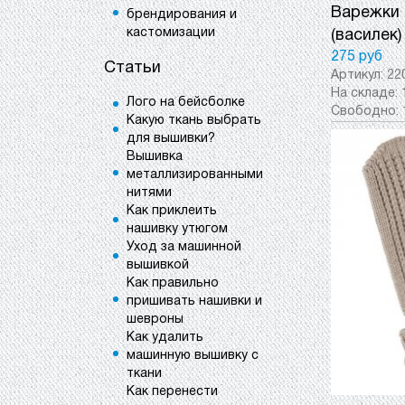
Варежки 
брендирования и
кастомизации
(василек)
275 руб
Статьи
Артикул:
22
На складе:
Лого на бейсболке
Свободно:
Какую ткань выбрать
для вышивки?
Вышивка
металлизированными
нитями
Как приклеить
нашивку утюгом
Уход за машинной
вышивкой
Как правильно
пришивать нашивки и
шевроны
Как удалить
машинную вышивку с
ткани
Как перенести