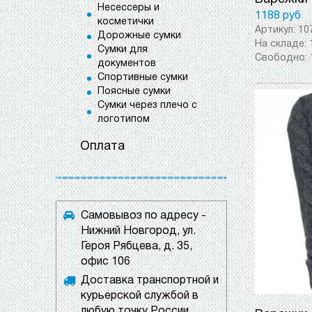
Несессеры и
1188 руб
косметички
Артикул:
10
Дорожные сумки
На складе:
Сумки для
Свободно:
документов
Спортивные сумки
Поясные сумки
Сумки через плечо с
логотипом
Оплата
Самовывоз по адресу -
Нижний Новгород, ул.
Героя Рябцева, д. 35,
офис 106
Доставка транспортной и
курьерской службой в
любую точку России.