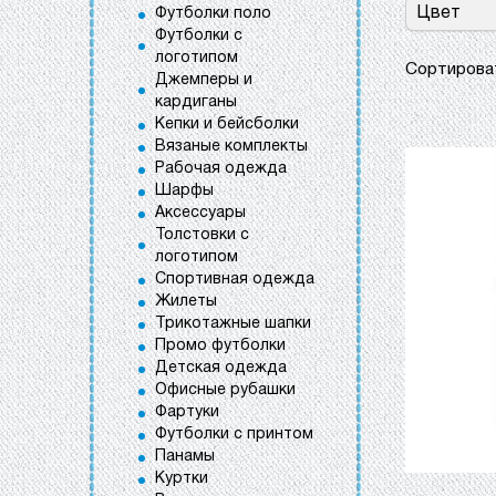
Цвет
Футболки поло
Футболки с
логотипом
Сортиров
Джемперы и
кардиганы
Кепки и бейсболки
Вязаные комплекты
Рабочая одежда
Шарфы
Аксессуары
Толстовки с
логотипом
Спортивная одежда
Жилеты
Трикотажные шапки
Промо футболки
Детская одежда
Офисные рубашки
Фартуки
Футболки с принтом
Панамы
Куртки