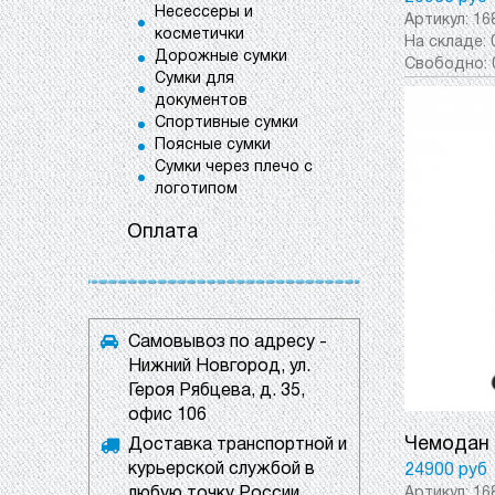
Несессеры и
Артикул:
16
косметички
На складе:
Дорожные сумки
Свободно:
Сумки для
документов
Спортивные сумки
Поясные сумки
Сумки через плечо с
логотипом
Оплата
Самовывоз по адресу -
Нижний Новгород, ул.
Героя Рябцева, д. 35,
офис 106
Чемодан B
Доставка транспортной и
курьерской службой в
24900 руб
любую точку России.
Артикул:
16