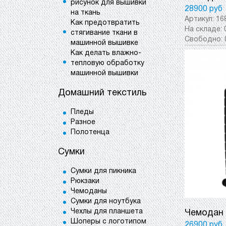
рисунок для вышивки
28900 руб
на ткань
Артикул:
16
Как предотвратить
На складе:
стягивание ткани в
Свободно:
машинной вышивке
Как делать влажно-
тепловую обработку
машинной вышивки
Домашний текстиль
Пледы
Разное
Полотенца
Сумки
Сумки для пикника
Рюкзаки
Чемоданы
Сумки для ноутбука
Чехлы для планшета
Чемодан 
Шоперы с логотипом
26900 руб