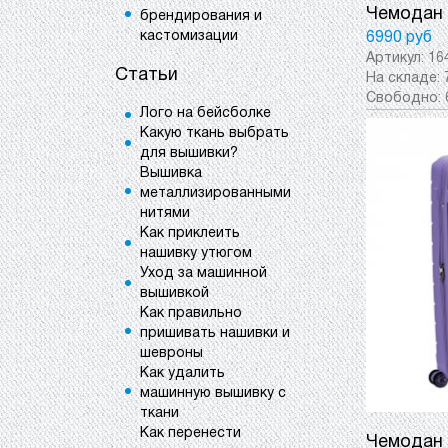
Чемодан 
брендирования и
кастомизации
6990 руб
Артикул:
16
Статьи
На складе:
Свободно:
Лого на бейсболке
Какую ткань выбрать
для вышивки?
Вышивка
металлизированными
нитями
Как приклеить
нашивку утюгом
Уход за машинной
вышивкой
Как правильно
пришивать нашивки и
шевроны
Как удалить
машинную вышивку с
ткани
Как перенести
Чемодан 