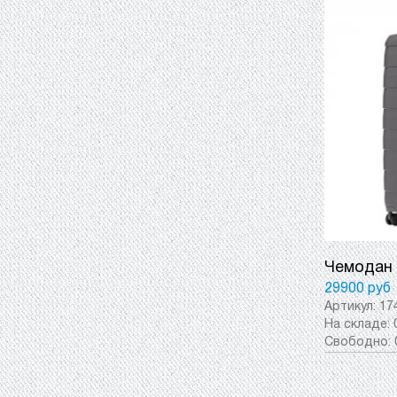
Чемодан S
29900 руб
Артикул:
17
На складе:
Свободно: